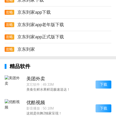
京东到家下载
京东到家app下载
攻略
京东到家app老年版下载
攻略
京东到家app正式版下载
攻略
京东到家
攻略
精品软件
美团外卖
下载
其它软件
|
49.33M
美食生鲜水果鲜花极速送达！
优酷视频
下载
影音播放
|
50.18M
这就是街舞2独家呈现！