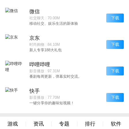
微信
下载
社交聊天
|
70.00M
移动社交、娱乐生活的新体验
京东
下载
时尚购物
|
84.10M
新人专享188大礼包
哔哩哔哩
下载
影音播放
|
97.31M
番剧每周更新，弹幕实时交流。
快手
下载
影音播放
|
77.70M
一键分享你的趣味短视频！
游戏
资讯
专题
排行
软件