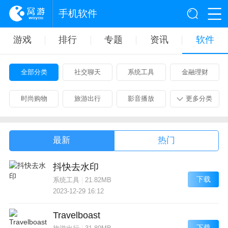
手机软件
游戏
排行
专题
资讯
软件
全部分类
社交聊天
系统工具
金融理财
时尚购物
旅游出行
影音播放
更多分类
最新
热门
抖快去水印
下载
系统工具
|
21.82MB
2023-12-29 16:12
Travelboast
下载