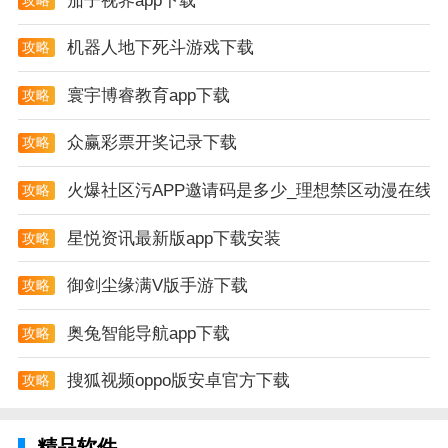
茄子视界app下载
机器人地下死斗游戏下载
攻略
寰宇博睿教育app下载
攻略
众赢彩票开奖记录下载
攻略
火爆社区污APP邀请码是多少_理想禁区动漫在线
攻略
星悦资讯最新版app下载安装
攻略
御剑尘缘满V版手游下载
攻略
奥兔智能导航app下载
攻略
搜狐视频oppo版安卓官方下载
攻略
精品软件