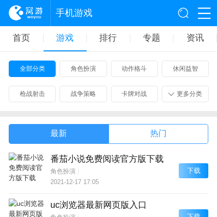
手机游戏
首页
游戏
排行
专题
资讯
全部分类
角色扮演
动作格斗
休闲益智
枪战射击
战争策略
卡牌对战
更多分类
最新
热门
番茄小说免费阅读官方版下载
下载
角色扮演
|
2021-12-17 17:05
uc浏览器最新网页版入口
下载