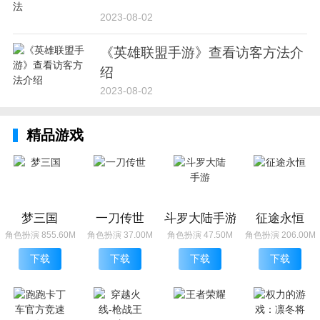
2023-08-02
《英雄联盟手游》查看访客方法介
绍
2023-08-02
精品游戏
梦三国
一刀传世
斗罗大陆手游
征途永恒
角色扮演 855.60M
角色扮演 37.00M
角色扮演 47.50M
角色扮演 206.00M
下载
下载
下载
下载