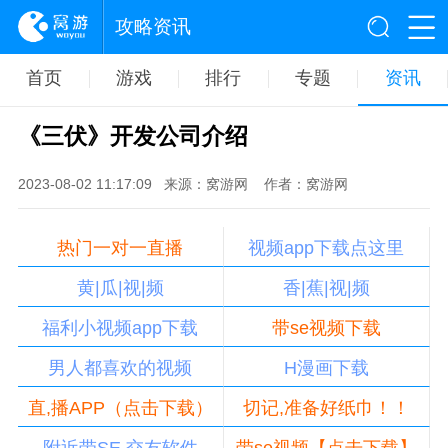
攻略资讯
首页
游戏
排行
专题
资讯
《三伏》开发公司介绍
2023-08-02 11:17:09
来源：窝游网
作者：窝游网
热门一对一直播
视频app下载点这里
黄|瓜|视|频
香|蕉|视|频
福利小视频app下载
带se视频下载
男人都喜欢的视频
H漫画下载
直,播APP（点击下载）
切记,准备好纸巾！！