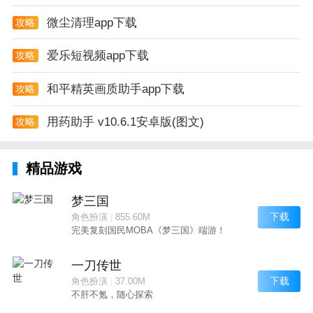
微尘清理app下载
攻略
爱乐短视频app下载
攻略
和平精英画质助手app下载
攻略
用药助手 v10.6.1安卓版(图文)
攻略
精品游戏
梦三国
下载
角色扮演
|
855.60M
完美复刻国民MOBA《梦三国》端游！
一刀传世
下载
角色扮演
|
37.00M
不肝不氪，随心探索