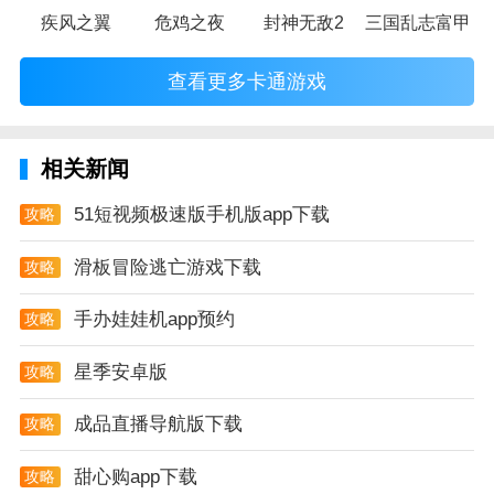
疾风之翼
危鸡之夜
封神无敌2
三国乱志富甲天
查看更多卡通游戏
相关新闻
51短视频极速版手机版app下载
攻略
滑板冒险逃亡游戏下载
攻略
手办娃娃机app预约
攻略
星季安卓版
攻略
成品直播导航版下载
攻略
甜心购app下载
攻略