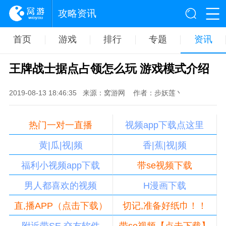
攻略资讯
首页
游戏
排行
专题
资讯
王牌战士据点占领怎么玩 游戏模式介绍
2019-08-13 18:46:35
来源：窝游网
作者：步妖莲丶
热门一对一直播
视频app下载点这里
黄|瓜|视|频
香|蕉|视|频
福利小视频app下载
带se视频下载
男人都喜欢的视频
H漫画下载
直,播APP（点击下载）
切记,准备好纸巾！！