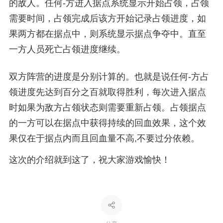
的敌人。任何-方进入据点系统显示开始占领，占领
需要时间，占领完成后该方开始记录占领进度，如
果两方都在据点中，则系统显示据点争夺中。直至
一方人员死亡占领进度继续。
双方阵营的进度是分别计算的。也就是说任何-方占
领进度先达到百分之百就取得胜利，每次进入据点
时如果为敌方占领状态则需要重新占领。占领据点
的一方可以在据点中获得持续的回血效果，这个效
果仅在于据点内而且回血量不高,不要过分依赖。
这次的介绍就到这了，祝大家游戏愉快！