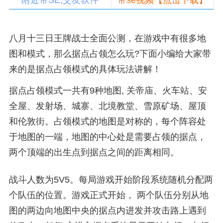
附近带SE,交友软件
带se视频【点击下载】
八月十三日王牌战士全面公测，在游戏中有很多地
图和模式，那么据点占领怎么玩?下面小编给大家带
来的是据点占领模式的具体玩法讲解！
据点占领模式一共有9种地图, 关帝庙、火车站、安
全屋、发射场、城寨、北境教堂、雪原矿场、屋顶
和伦敦街。占领模式的地图是对称的，每个阵容处
于地图的一端，地图的中心处是需要占领的据点，
两个顶端的出生点到据点之间的距离相同。
战斗人数为5V5。每局游戏开始阶段系统随机分配两
个队伍的位置。游戏正式开始， 两个队伍分别从地
图的两边向地图中央的据点内进发并攻击路上遇到