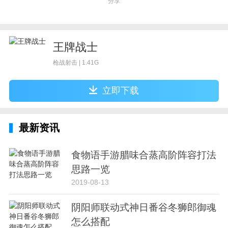
分享
王牌战士
枪战射击 | 1.41G
立即下载
最新资讯
食物语手游腊味合蒸高阶阵容打法
思路一览
2019-08-13
阴阳师联动式神日番谷冬狮郎御魂
怎么搭配