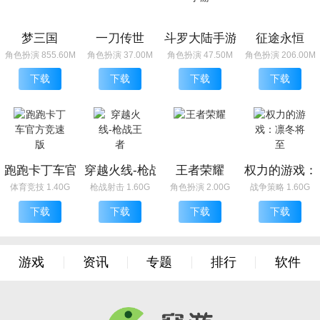
梦三国
一刀传世
斗罗大陆手游
征途永恒
角色扮演 855.60M
角色扮演 37.00M
角色扮演 47.50M
角色扮演 206.00M
下载
下载
下载
下载
跑跑卡丁车官方竞速版
穿越火线-枪战王者
王者荣耀
权力的游戏：
体育竞技 1.40G
枪战射击 1.60G
角色扮演 2.00G
战争策略 1.60G
下载
下载
下载
下载
游戏
资讯
专题
排行
软件