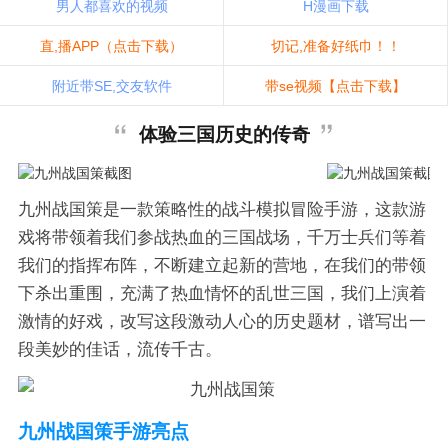
男人都喜欢的视频
H漫画下载
直,播APP（点击下载）
切记,准备好纸巾！！
附近带SE,交友软件
带se视频【点击下载】
体验三国历史的传奇
九州战国策是一款策略性的战斗模拟冒险手游，这款游
戏将带领着我们参战热血的三国战场，千万士兵们等着
我们的指挥布阵，不断建立起新的营地，在我们的带领
下杀出重围，充满了热血情怀的乱世三国，我们上演着
激情的好戏，改写这段激动人心的历史题材，谱写出一
段美妙的佳话，流传千古。
九州战国策手游亮点