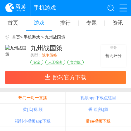
手机游戏
首页
游戏
排行
专题
资讯
首页
>
手机游戏
> 九州战国策
九州战国策
评分
类型：
战争策略
暂无评分
安全
人工检测
官方版
跳转官方下载
热门一对一直播
视频app下载点这里
黄|瓜|视|频
香|蕉|视|频
福利小视频app下载
带se视频下载