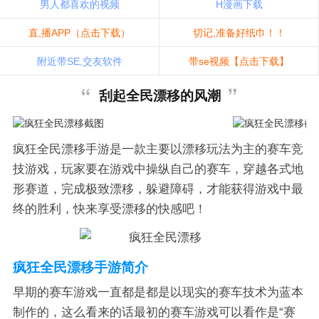
男人都喜欢的视频
H漫画下载
直,播APP（点击下载）
切记,准备好纸巾！！
附近带SE,交友软件
带se视频【点击下载】
刮起全民漂移的风潮
疯狂全民漂移手游是一款主要以漂移玩法为主的赛车竞
技游戏，玩家要在游戏中操纵自己的赛车，穿越各式地
形赛道，完成极致漂移，躲避障碍，才能获得游戏中最
终的胜利，快来享受漂移的快感吧！
疯狂全民漂移手游简介
早期的赛车游戏一直都是都是以现实的赛车技术为蓝本
制作的，这么看来的话最初的赛车游戏可以看作是“赛