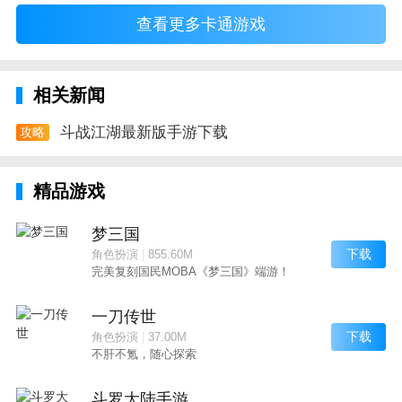
查看更多卡通游戏
相关新闻
斗战江湖最新版手游下载
攻略
精品游戏
梦三国
下载
角色扮演
|
855.60M
完美复刻国民MOBA《梦三国》端游！
一刀传世
下载
角色扮演
|
37.00M
不肝不氪，随心探索
斗罗大陆手游