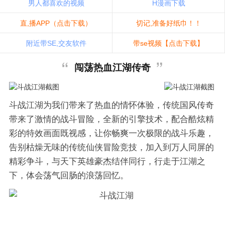
男人都喜欢的视频
H漫画下载
直,播APP（点击下载）
切记,准备好纸巾！！
附近带SE,交友软件
带se视频【点击下载】
闯荡热血江湖传奇
斗战江湖为我们带来了热血的情怀体验，传统国风传奇
带来了激情的战斗冒险，全新的引擎技术，配合酷炫精
彩的特效画面既视感，让你畅爽一次极限的战斗乐趣，
告别枯燥无味的传统仙侠冒险竞技，加入到万人同屏的
精彩争斗，与天下英雄豪杰结伴同行，行走于江湖之
下，体会荡气回肠的浪荡回忆。