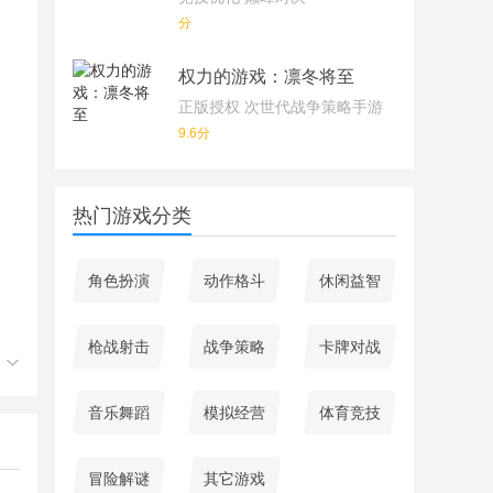
分
权力的游戏：凛冬将至
正版授权 次世代战争策略手游
9.6分
热门游戏分类
角色扮演
动作格斗
休闲益智
枪战射击
战争策略
卡牌对战
音乐舞蹈
模拟经营
体育竞技
冒险解谜
其它游戏