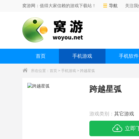
窝游网：值得大家信赖的游戏下载站！
导航
关注我
首页
手机游戏
手机软件
所在位置：
首页
>
手机游戏
> 跨越星弧
跨越星弧
游戏类别：
其它游戏
立即