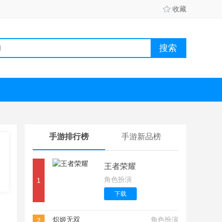
收藏
手游排行榜
手游新品榜
王者荣耀
角色扮演
1
下载
炽姬无双
角色扮演
2