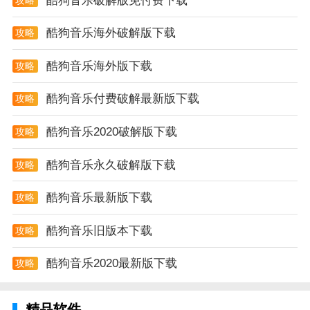
酷狗音乐破解版免付费下载
酷狗音乐app测评
酷狗音乐海外破解版下载
攻略
拥有最新动态修订，更加简洁时尚，开放和私人作品可
以不用担心就能转换。如果你想唱歌，你可以毫无压力
酷狗音乐海外版下载
攻略
地唱歌。
酷狗音乐付费破解最新版下载
攻略
酷狗音乐2020破解版下载
攻略
酷狗音乐永久破解版下载
攻略
酷狗音乐最新版下载
攻略
酷狗音乐旧版本下载
攻略
酷狗音乐2020最新版下载
攻略
精品软件