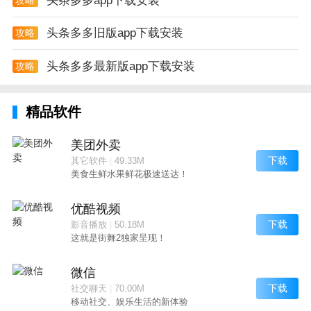
头条多多app下载安装
头条多多旧版app下载安装
攻略
头条多多最新版app下载安装
攻略
精品软件
美团外卖
下载
其它软件
|
49.33M
美食生鲜水果鲜花极速送达！
优酷视频
下载
影音播放
|
50.18M
这就是街舞2独家呈现！
微信
下载
社交聊天
|
70.00M
移动社交、娱乐生活的新体验