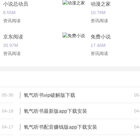
小说总动员
动漫之家
8.55M
10.78M
资讯阅读
资讯阅读
京东阅读
免费小说
30.97M
17.46M
资讯阅读
资讯阅读
免费小说书城
暴走漫画
15.03M
4.45M
资讯阅读
资讯阅读
05-30
氧气听书vip破解版下载
05
04-18
氧气听书最新版app下载安装
04
04-17
氧气听书配音赚钱版app下载安装
04