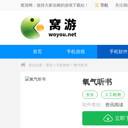
窝游网：值得大家信赖的游戏下载站！
导航
关注我
首页
手机游戏
手机软件
所在位置：
首页
>
手机软件
> 氧气听书
氧气听书
安全
人工检测
软件类别：
资讯阅读
立即