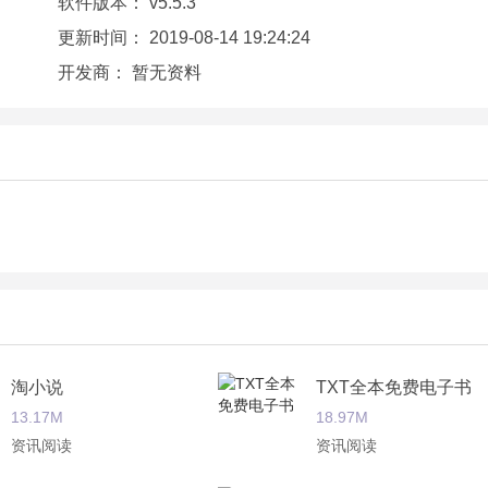
软件版本：
v5.5.3
更新时间：
2019-08-14 19:24:24
伴着你，当你无聊没有事情做的时候，就可以打开氧气听说，听
开发商：
暂无资料
，了解世界上所有发生过的事情。
淘小说
TXT全本免费电子书
13.17M
18.97M
资讯阅读
资讯阅读