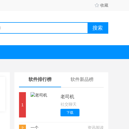
收藏
软件排行榜
软件新品榜
老司机
社交聊天
1
下载
一个
资讯阅读
2