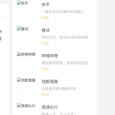
快手
一键分享你的趣味短视频！
0.0分
微信
声
移动社交、娱乐生活的新体验
等
0.0分
哔哩哔哩
番剧每周更新，弹幕实时交流。
0.0分
优酷视频
这就是街舞2独家呈现！
0.0分
滴滴出行
滴滴一下，马上出发！