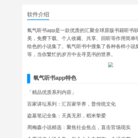
软件介绍
氧气听书app是一款优质的汇聚全球原版书籍听书
美，免费下载、个人收藏、共享、回听等作用简单
绘色的小说集了。氧气听书中搜集了各种各样小说
等，当你繁忙的岁月中去寻觅书的世界。
氧气听书app特色
「精品优质系列内容」
百家讲坛系列：汇百家学养，普传统文化
盗墓笔记全集：天真无邪，稻米挚爱
周梅森小说精选：聚焦社会焦点，直击官场现实