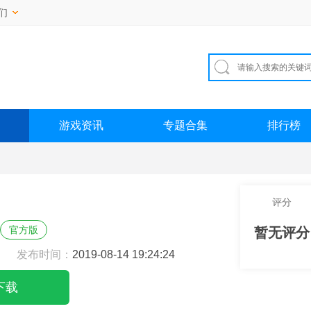
们
游戏资讯
专题合集
排行榜
评分
官方版
暂无评分
发布时间：
2019-08-14 19:24:24
下载