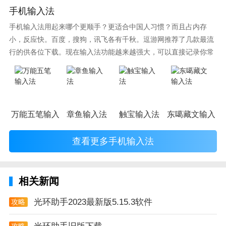
手机输入法
手机输入法用起来哪个更顺手？更适合中国人习惯？而且占内存
小，反应快。百度，搜狗，讯飞各有千秋。逗游网推荐了几款最流
行的供各位下载。现在输入法功能越来越强大，可以直接记录你常
使用的词语，并且还有各种新鲜好玩的表情，一款好的输入法直接
影响到你的打字速度哦。
万能五笔输入法
章鱼输入法
触宝输入法
东噶藏文输入法
查看更多手机输入法
相关新闻
光环助手2023最新版5.15.3软件
攻略
攻略