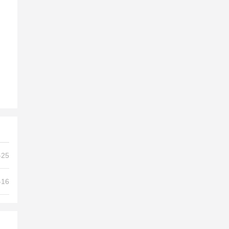
-25
载
-16