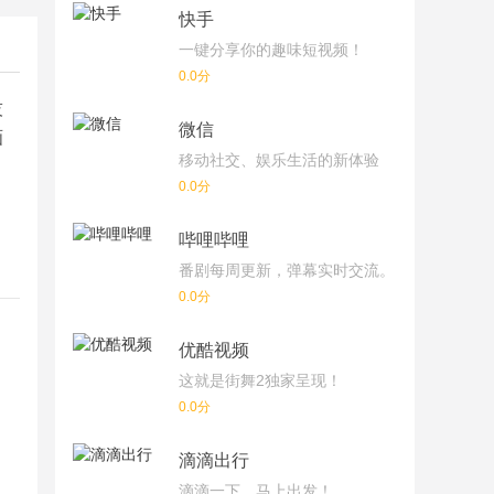
快手
一键分享你的趣味短视频！
0.0分
技
微信
画
移动社交、娱乐生活的新体验
0.0分
哔哩哔哩
番剧每周更新，弹幕实时交流。
0.0分
优酷视频
这就是街舞2独家呈现！
0.0分
滴滴出行
滴滴一下，马上出发！