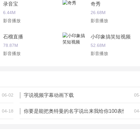
录音宝
奇秀
6.44M
26.68M
影音播放
影音播放
石榴直播
小印象搞笑短视频
78.87M
52.68M
影音播放
影音播放
投屏神器
嗨秀秀场
12.34M
38.44M
影音播放
影音播放
06-02
字说视频字幕动画下载
05
04-18
你要是能把奥特曼的名字说出来我给你100表情包下
04