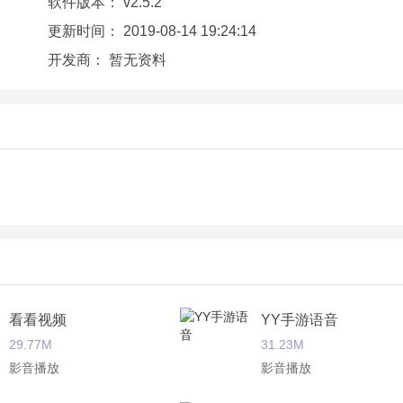
软件版本：
v2.5.2
更新时间：
2019-08-14 19:24:14
开发商：
暂无资料
！
更温暖！
看看视频
YY手游语音
29.77M
31.23M
影音播放
影音播放