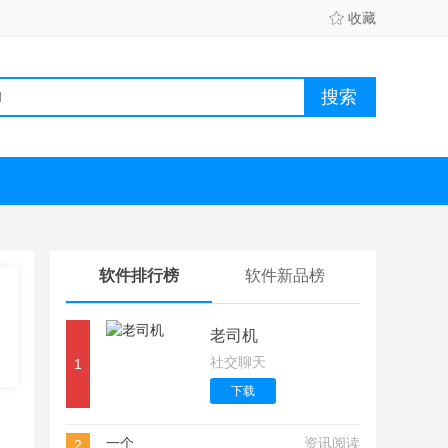
收藏
软件排行榜
软件新品榜
老司机
社交聊天
1
下载
一个
资讯阅读
2