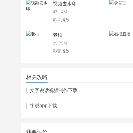
视频去水印
47.14M
影音播放
老柚
39.79M
影音播放
西瓜影音播放器
13.52M
相关攻略
影音播放
文字说话视频制作下载
字说app下载
我要评价