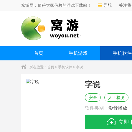
窝游网：值得大家信赖的游戏下载站！
导航
关注我
首页
手机游戏
手机软件
所在位置：
首页
>
手机软件
> 字说
字说
安全
人工检测
软件类别：
影音播放
立即