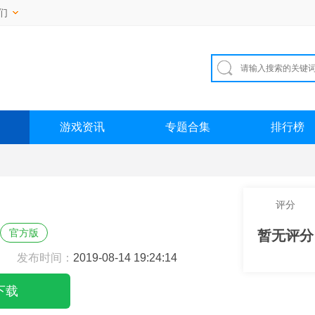
们
游戏资讯
专题合集
排行榜
评分
官方版
暂无评分
发布时间：
2019-08-14 19:24:14
下载