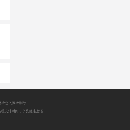
将应您的要求删除
合理安排时间，享受健康生活