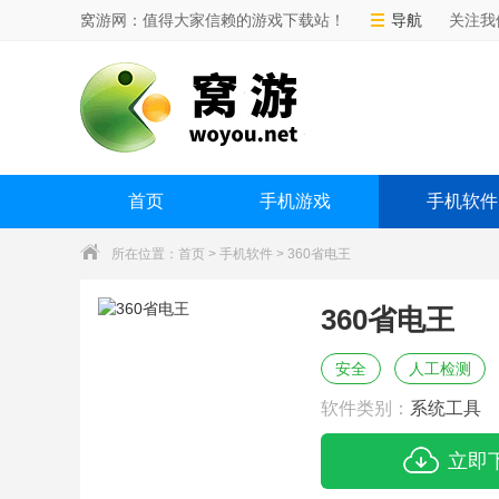
窝游网：值得大家信赖的游戏下载站！
导航
关注我
首页
手机游戏
手机软件
所在位置：
首页
>
手机软件
> 360省电王
360省电王
安全
人工检测
软件类别：
系统工具
立即