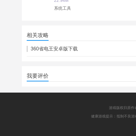
22.94M
系统工具
指纹解锁
2.25M
相关攻略
系统工具
360省电王安卓版下载
我要评价
游戏版权归原作
健康游戏提示：抵制不良游