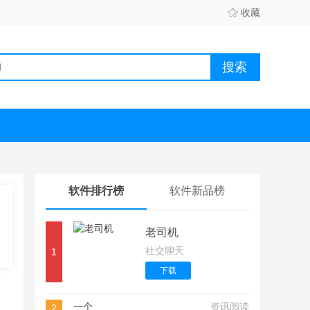
收藏
软件排行榜
软件新品榜
老司机
社交聊天
1
下载
一个
资讯阅读
2