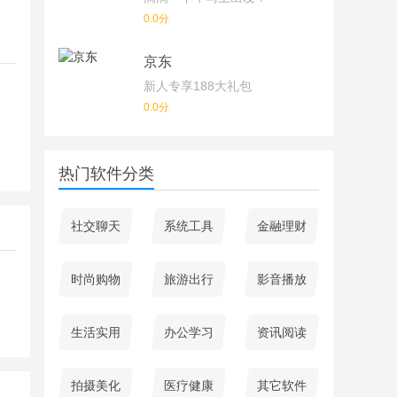
0.0分
京东
新人专享188大礼包
0.0分
热门软件分类
社交聊天
系统工具
金融理财
时尚购物
旅游出行
影音播放
生活实用
办公学习
资讯阅读
拍摄美化
医疗健康
其它软件