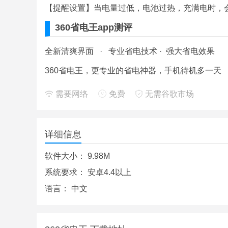
【提醒设置】当电量过低，电池过热，充满电时，
360省电王app测评
全新清爽界面 · 专业省电技术 · 强大省电效果
360省电王，更专业的省电神器，手机待机多一天
需要网络
免费
无需谷歌市场
详细信息
软件大小：
9.98M
系统要求：
安卓4.4以上
语言：
中文