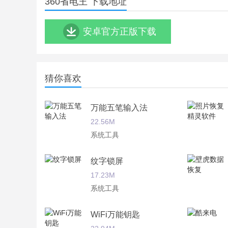
360省电王 下载地址
安卓官方正版下载
猜你喜欢
万能五笔输入法
22.56M
系统工具
纹字锁屏
17.23M
系统工具
WiFi万能钥匙