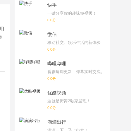
快手
一键分享你的趣味短视频！
0.0分
用
微信
有
移动社交、娱乐生活的新体验
0.0分
哔哩哔哩
番剧每周更新，弹幕实时交流。
0.0分
优酷视频
这就是街舞2独家呈现！
0.0分
滴滴出行
滴滴一下，马上出发！