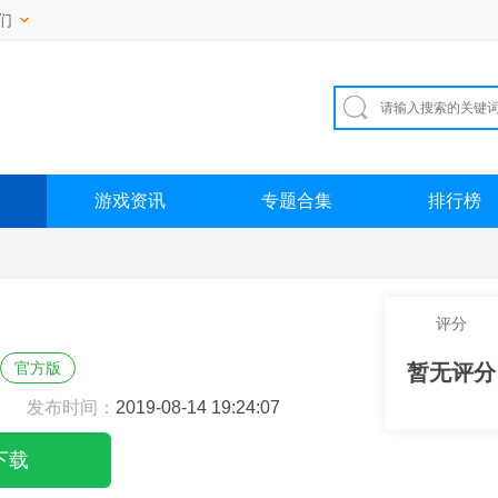
们
游戏资讯
专题合集
排行榜
评分
官方版
暂无评分
发布时间：
2019-08-14 19:24:07
下载