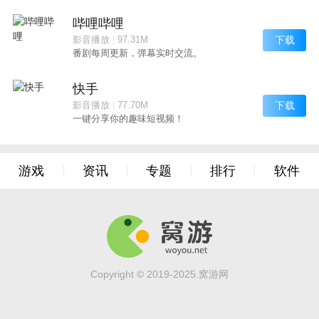
哔哩哔哩
下载
影音播放
|
97.31M
番剧每周更新，弹幕实时交流。
快手
下载
影音播放
|
77.70M
一键分享你的趣味短视频！
游戏
资讯
专题
排行
软件
Copyright © 2019-2025.窝游网