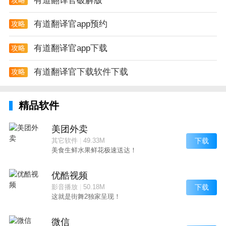
有道翻译官破解版
有道翻译官app预约
攻略
有道翻译官app下载
攻略
有道翻译官下载软件下载
攻略
精品软件
美团外卖
下载
其它软件
|
49.33M
美食生鲜水果鲜花极速送达！
优酷视频
下载
影音播放
|
50.18M
这就是街舞2独家呈现！
微信