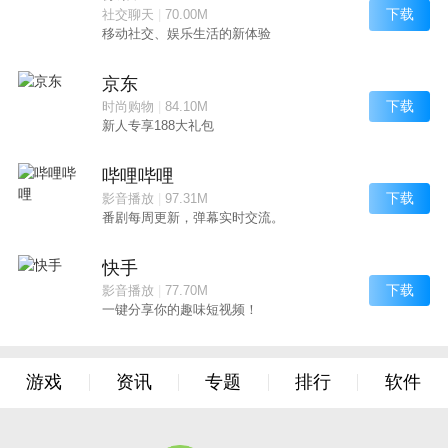
下载
社交聊天
|
70.00M
移动社交、娱乐生活的新体验
京东
下载
时尚购物
|
84.10M
新人专享188大礼包
哔哩哔哩
下载
影音播放
|
97.31M
番剧每周更新，弹幕实时交流。
快手
下载
影音播放
|
77.70M
一键分享你的趣味短视频！
游戏
资讯
专题
排行
软件