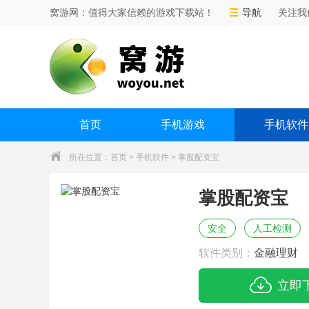
窝游网：值得大家信赖的游戏下载站！
导航
关注我
首页
手机游戏
手机软件
所在位置：
首页
>
手机软件
> 掌股配资宝
掌股配资宝
安全
人工检测
软件类别：
金融理财
立即