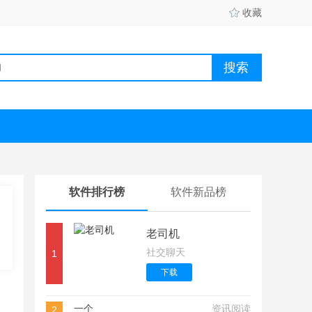
收藏
软件排行榜
软件新品榜
老司机
社交聊天
1
下载
一个
资讯阅读
2