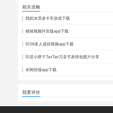
20.66M
相关攻略
金融理财
我的冰淇凌卡车游戏下载
猪猪视频抖音版app下载
9158多人虚拟视频app下载
印尼小胖子TanTan万圣节表情包图片分享
米闻快报app下载
我要评价