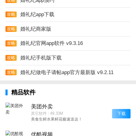
婚礼纪app预约
婚礼纪app下载
攻略
婚礼纪商家版
攻略
婚礼纪官网app软件 v9.3.16
攻略
婚礼纪手机版下载
攻略
婚礼纪做电子请帖app官方最新版 v9.2.11
攻略
精品软件
美团外卖
下载
其它软件
|
49.33M
美食生鲜水果鲜花极速送达！
优酷视频