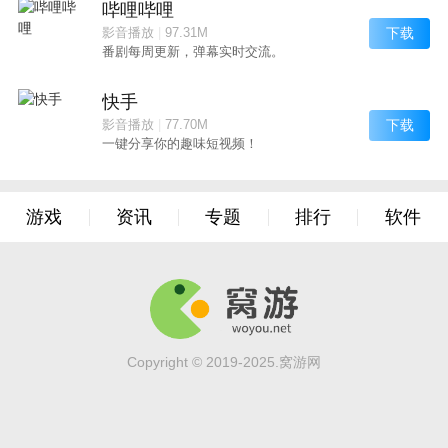
哔哩哔哩
下载
影音播放
|
97.31M
番剧每周更新，弹幕实时交流。
快手
下载
影音播放
|
77.70M
一键分享你的趣味短视频！
游戏
资讯
专题
排行
软件
Copyright © 2019-2025.窝游网