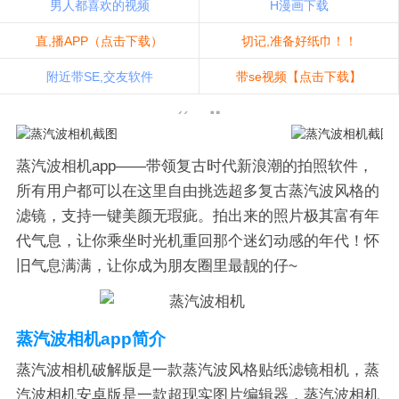
男人都喜欢的视频
H漫画下载
直,播APP（点击下载）
切记,准备好纸巾！！
附近带SE,交友软件
带se视频【点击下载】
蒸汽波相机app——带领复古时代新浪潮的拍照软件，
所有用户都可以在这里自由挑选超多复古蒸汽波风格的
滤镜，支持一键美颜无瑕疵。拍出来的照片极其富有年
代气息，让你乘坐时光机重回那个迷幻动感的年代！怀
旧气息满满，让你成为朋友圈里最靓的仔~
蒸汽波相机app简介
蒸汽波相机破解版是一款蒸汽波风格贴纸滤镜相机，蒸
汽波相机安卓版是一款超现实图片编辑器，蒸汽波相机