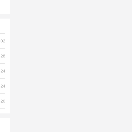
-02
-28
-24
-24
-20