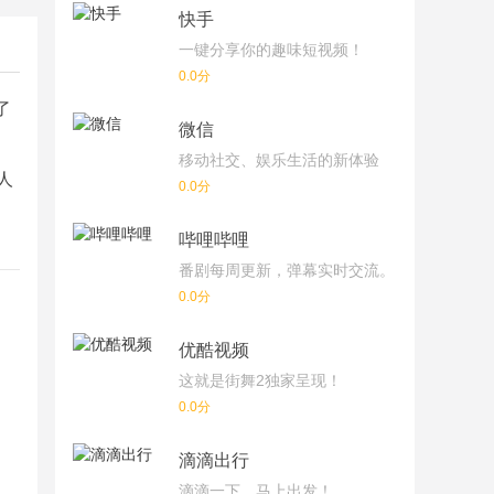
快手
一键分享你的趣味短视频！
0.0分
了
微信
移动社交、娱乐生活的新体验
人
0.0分
哔哩哔哩
番剧每周更新，弹幕实时交流。
0.0分
优酷视频
这就是街舞2独家呈现！
0.0分
滴滴出行
滴滴一下，马上出发！