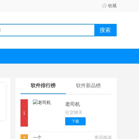
收藏
软件排行榜
软件新品榜
老司机
社交聊天
1
下载
一个
资讯阅读
2