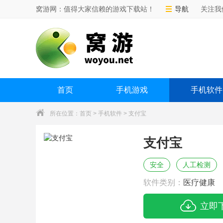
窝游网：值得大家信赖的游戏下载站！
导航
关注我
首页
手机游戏
手机软件
所在位置：
首页
>
手机软件
> 支付宝
支付宝
安全
人工检测
软件类别：
医疗健康
立即