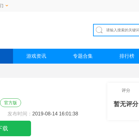
们
游戏资讯
专题合集
排行榜
评分
官方版
暂无评分
发布时间：
2019-08-14 16:01:38
下载