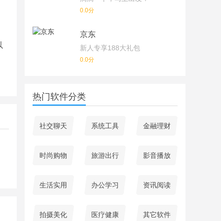
0.0分
京东
以
新人专享188大礼包
0.0分
热门软件分类
社交聊天
系统工具
金融理财
时尚购物
旅游出行
影音播放
生活实用
办公学习
资讯阅读
拍摄美化
医疗健康
其它软件