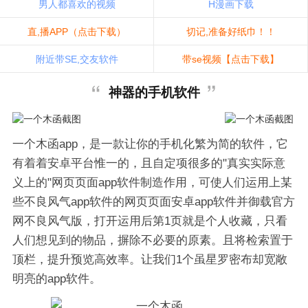
男人都喜欢的视频
H漫画下载
直,播APP（点击下载）
切记,准备好纸巾！！
附近带SE,交友软件
带se视频【点击下载】
神器的手机软件
一个木函app，是一款让你的手机化繁为简的软件，它
有着着安卓平台惟一的，且自定项很多的"真实实际意
义上的"网页页面app软件制造作用，可使人们运用上某
些不良风气app软件的网页页面安卓app软件并御载官方
网不良风气版，打开运用后第1页就是个人收藏，只看
人们想见到的物品，摒除不必要的原素。且将检索置于
顶栏，提升预览高效率。让我们1个虽星罗密布却宽敞
明亮的app软件。