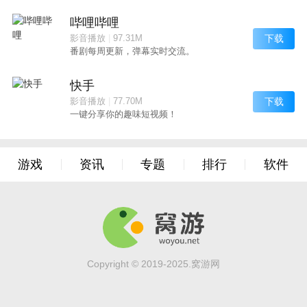
哔哩哔哩
下载
影音播放
|
97.31M
番剧每周更新，弹幕实时交流。
快手
下载
影音播放
|
77.70M
一键分享你的趣味短视频！
游戏
资讯
专题
排行
软件
Copyright © 2019-2025.窝游网