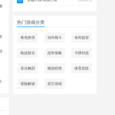
10
热门游戏分类
源
角色扮演
动作格斗
休闲益智
枪战射击
战争策略
卡牌对战
音乐舞蹈
模拟经营
体育竞技
小
冒险解谜
其它游戏