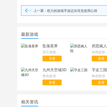
上一篇：
权力的游戏手游迈乐培克使用心得
最新游戏
坠落星界
邪恶疯人
其它游戏
休闲益智
查看
查看
九州天空城3D
字走三国
角色扮演
角色扮演
查看
查看
相关资讯