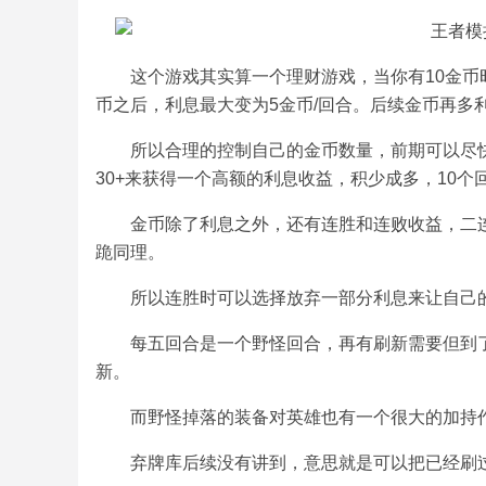
这个游戏其实算一个理财游戏，当你有10金币
币之后，利息最大变为5金币/回合。后续金币再多
所以合理的控制自己的金币数量，前期可以尽快屯
30+来获得一个高额的利息收益，积少成多，10
金币除了利息之外，还有连胜和连败收益，二连
跪同理。
所以连胜时可以选择放弃一部分利息来让自己
每五回合是一个野怪回合，再有刷新需要但到
新。
而野怪掉落的装备对英雄也有一个很大的加持
弃牌库后续没有讲到，意思就是可以把已经刷