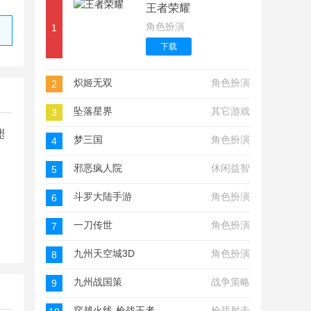
王者荣耀
角色扮演
1
攻略
下载
炽姬无双
角色扮演
2
坠落星界
其它游戏
3
想江湖
梦三国
角色扮演
4
邪恶疯人院
休闲益智
5
斗罗大陆手游
角色扮演
6
一刀传世
角色扮演
7
九州天空城3D
角色扮演
8
九州战国策
战争策略
9
穿越火线-枪战王者
枪战射击