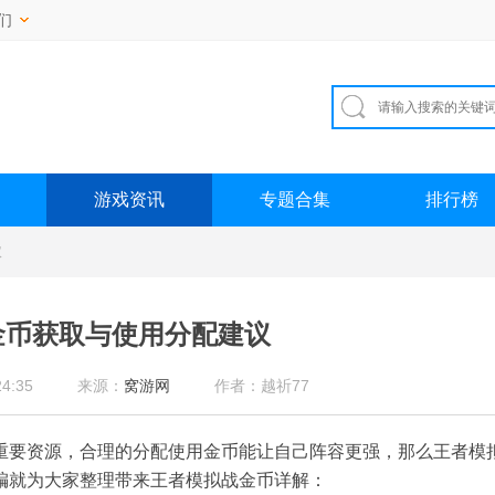
们
游戏资讯
专题合集
排行榜
议
金币获取与使用分配建议
4:35
来源：
窝游网
作者：越祈77
重要资源，合理的分配使用金币能让自己阵容更强，那么王者模
编就为大家整理带来王者模拟战金币详解：