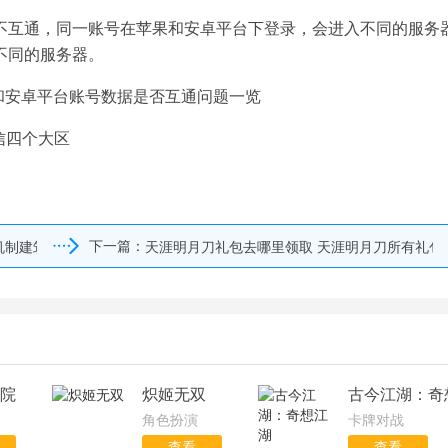
不互通，同一账号在苹果和安卓平台下登录，会进入不同的服务器
不同的服务器。
信四个大区
下一篇：
机制建筑解析
天涯明月刀礼包去哪里领取 天涯明月刀所有礼包
院
炽姬无双
古今江湖：奇
角色扮演
卡牌对战
查看
查看