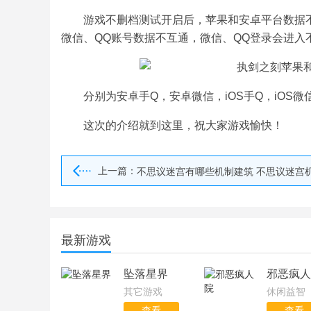
游戏不删档测试开启后，苹果和安卓平台数据
微信、QQ账号数据不互通，微信、QQ登录会进入
分别为安卓手Q，安卓微信，iOS手Q，iOS微
这次的介绍就到这里，祝大家游戏愉快！
上一篇：
不思议迷宫有哪些机制建筑 不思议迷宫
最新游戏
坠落星界
邪恶疯人
其它游戏
休闲益智
查看
查看