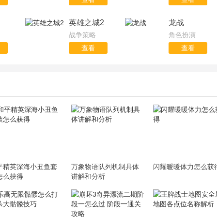
英雄之城2
龙战
战争策略
角色扮演
查看
查看
平精英深海小丑鱼套
万象物语队列机制具体
闪耀暖暖体力怎么获
怎么获得
讲解和分析