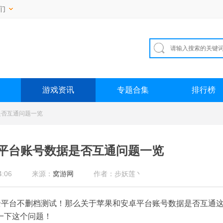
们
游戏资讯
专题合集
排行榜
是否互通问题一览
平台账号数据是否互通问题一览
:06
来源：
窝游网
作者：步妖莲丶
开启全平台不删档测试！那么关于苹果和安卓平台账号数据是否互通
一下这个问题！