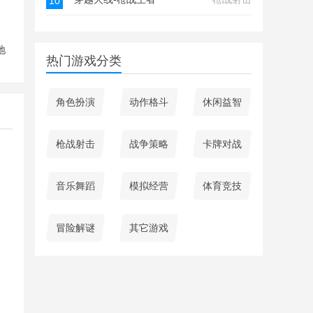
10
地
热门游戏分类
角色扮演
动作格斗
休闲益智
枪战射击
战争策略
卡牌对战
音乐舞蹈
模拟经营
体育竞技
冒险解谜
其它游戏