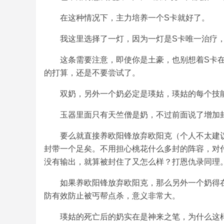
在这种情况下，主力培养一个S卡就好了。
我这里选择了一灯，因为一灯是S卡唯一治疗
这条需要注意，即使你是土豪，也别想着S卡
的打算，还是不要尝试了。
双奶，另外一个奶必定是瑛姑，瑛姑的每个技
玉器里面只有天竺僧是奶，不过前面说了增加
要么就直接养欧阳锋放弃欧阳克（个人不太建
封带一个足矣。不用担心桃花什么多封的阵容，对
没有输出，就算被封住了又怎么样？打恩仇录同理
如果养欧阳锋放弃欧阳克，那么另外一个奶得
防有效防止被丐帮点杀，意义非常大。
瑛姑的死亡后的奶实在是神来之笔，为什么这