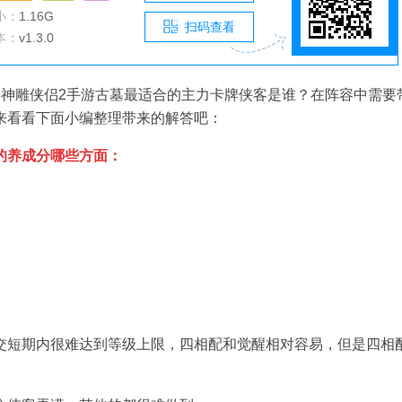
小：
1.16G
扫码查看
本：
v1.3.0
？神雕侠侣2手游古墓最适合的主力卡牌侠客是谁？在阵容中需要
来看看下面小编整理带来的解答吧：
的养成分哪些方面：
交短期内很难达到等级上限，四相配和觉醒相对容易，但是四相