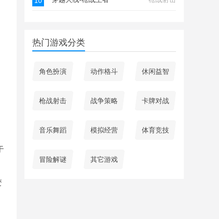
10
热门游戏分类
角色扮演
动作格斗
休闲益智
枪战射击
战争策略
卡牌对战
音乐舞蹈
模拟经营
体育竞技
于
冒险解谜
其它游戏
变