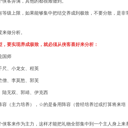
个侠客弄满，其他的都很难做到。
有等级上限，如果能够集中把结交养成到极致，不要分散，是非
度来做分析。
型，要实现养成极致，就必须从侠客喜好来分析：
轮国师
千尺、小龙女、程英
竺僧、李莫愁、郭芙
、陆无双、郭靖、伊克西
阵容（主力培养），☆的是备用阵容（曾经培养过或打算将来培
个侠客来作为主力，这样才能把礼物全部集中到一个主人身上来