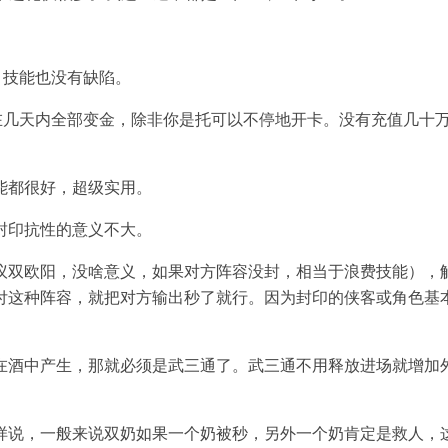
，技能也没有缺陷。
在几天内全部变金，除非你是托可以不停地开卡。没有充值几十
能都很好，超级实用。
封印抗性的意义不大。
议双欧阳，没啥意义，如果对方阵容没封，相当于浪费技能），
付这种阵容，就把对方输出秒了就行。因为封印的侠客或角色基
。
在酒中产生，那就必须是武三通了。武三通不用释放进场就增加
样说，一般来说双奶如果一个奶被秒，另外一个奶肯定是救人，