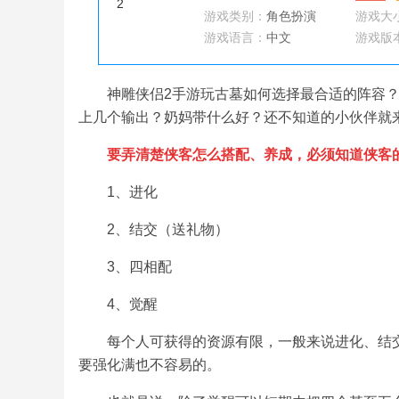
游戏类别：
角色扮演
游戏大
游戏语言：
中文
游戏版
神雕侠侣2手游玩古墓如何选择最合适的阵容
上几个输出？奶妈带什么好？还不知道的小伙伴就
要弄清楚侠客怎么搭配、养成，必须知道侠客
1、进化
2、结交（送礼物）
3、四相配
4、觉醒
每个人可获得的资源有限，一般来说进化、结
要强化满也不容易的。