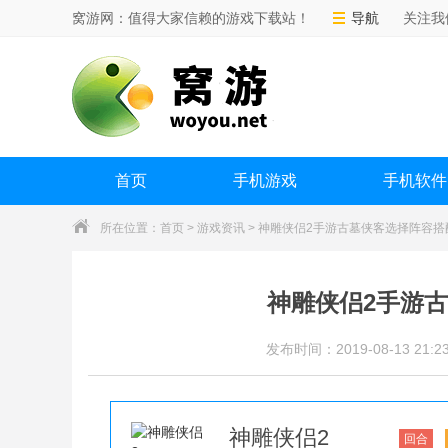
窝游网：值得大家信赖的游戏下载站！
导航
关注我
首页
手机游戏
手机软件
所在位置：
首页
>
游戏资讯
> 神雕侠侣2手游古墓侠客选择阵容搭
神雕侠侣2手游
发布时间：2019-08-13 21:23
神雕侠侣2
回合