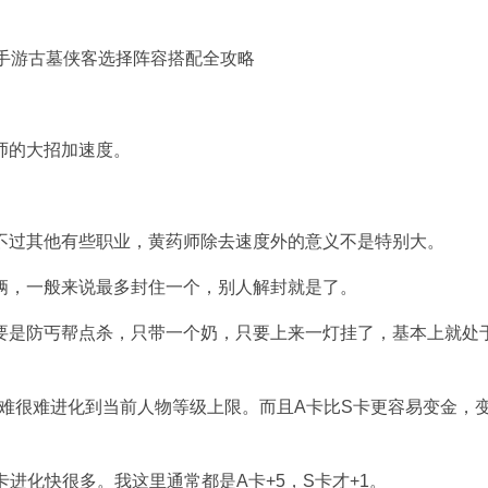
师的大招加速度。
不过其他有些职业，黄药师除去速度外的意义不是特别大。
俩，一般来说最多封住一个，别人解封就是了。
要是防丐帮点杀，只带一个奶，只要上来一灯挂了，基本上就处
难很难进化到当前人物等级上限。而且A卡比S卡更容易变金，
进化快很多。我这里通常都是A卡+5，S卡才+1。