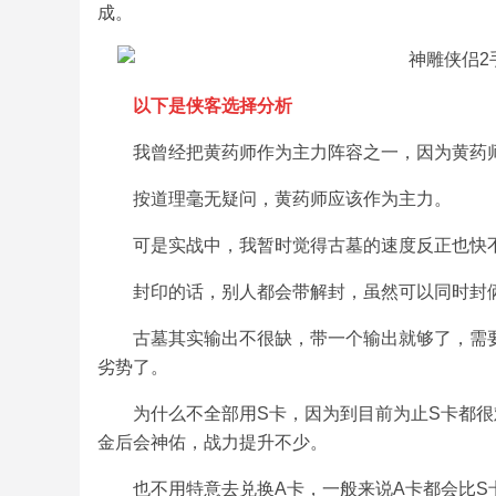
成。
以下是侠客选择分析
我曾经把黄药师作为主力阵容之一，因为黄药
按道理毫无疑问，黄药师应该作为主力。
可是实战中，我暂时觉得古墓的速度反正也快
封印的话，别人都会带解封，虽然可以同时封
古墓其实输出不很缺，带一个输出就够了，需
劣势了。
为什么不全部用S卡，因为到目前为止S卡都很
金后会神佑，战力提升不少。
也不用特意去兑换A卡，一般来说A卡都会比S卡