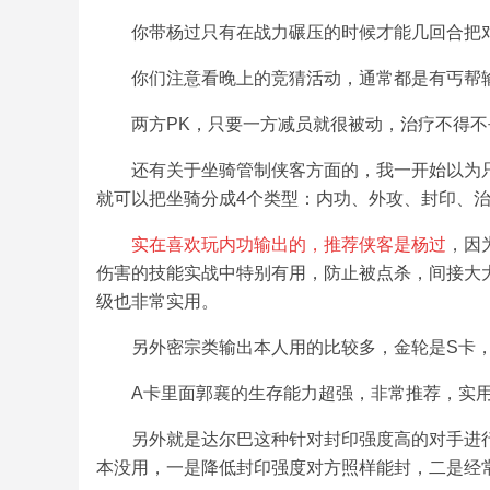
你带杨过只有在战力碾压的时候才能几回合把
你们注意看晚上的竞猜活动，通常都是有丐帮
两方PK，只要一方减员就很被动，治疗不得
还有关于坐骑管制侠客方面的，我一开始以为
就可以把坐骑分成4个类型：内功、外攻、封印、
实在喜欢玩内功输出的，推荐侠客是杨过
，因
伤害的技能实战中特别有用，防止被点杀，间接大
级也非常实用。
另外密宗类输出本人用的比较多，金轮是S卡
A卡里面郭襄的生存能力超强，非常推荐，实
另外就是达尔巴这种针对封印强度高的对手进
本没用，一是降低封印强度对方照样能封，二是经