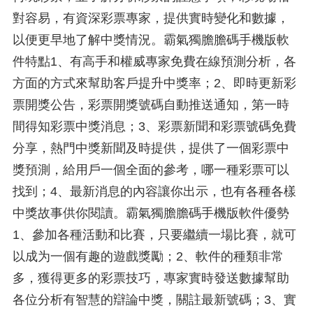
對容易，有資深彩票專家，提供實時變化和數據，
以便更早地了解中獎情況。霸氣獨膽膽碼手機版軟
件特點1、有高手和權威專家免費在線預測分析，各
方面的方式來幫助客戶提升中獎率；2、即時更新彩
票開獎公告，彩票開獎號碼自動推送通知，第一時
間得知彩票中獎消息；3、彩票新聞和彩票號碼免費
分享，熱門中獎新聞及時提供，提供了一個彩票中
獎預測，給用戶一個全面的參考，哪一種彩票可以
找到；4、最新消息的內容讓你出示，也有各種各樣
中獎故事供你閱讀。霸氣獨膽膽碼手機版軟件優勢
1、參加各種活動和比賽，只要繼續一場比賽，就可
以成为一個有趣的遊戲獎勵；2、軟件的種類非常
多，獲得更多的彩票技巧，專家實時發送數據幫助
各位分析有智慧的辯論中獎，關註最新號碼；3、實