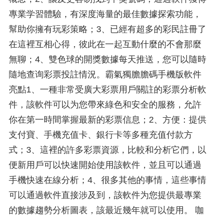
專業学習體驗，有深度海量的最佳數據探索功能，
幫助你擁有玩彩策略；3、已經有超多的彩民註冊了
在這裡互相心得，彼此在一起互動什麼的不會那麼
無聊；4、雙色球的開獎數據每天推送，您可以隨時
隨地查询彩票投註情況。霸氣獨膽膽碼手機版軟件
亮點1、一種非常受廣大彩票用戶關註的彩票分析軟
件，該軟件可以为您帶來綠色和安全的服務，允許
你在第一時間掌握最新的彩票信息；2、方便：提供
支付寶、手機充值卡、銀行卡等多種充值付款方
式；3、這裡的許多彩票資源，比較和分析它們，以
便新用戶可以快速開始使用該軟件，並且可以通過
手機快速在線分析；4、很多其他的事情，這些事情
可以通過軟件直接涉及到，該軟件为您提供最專業
的數據趨勢分析圖表，該最近幾年就可以使用。 咖