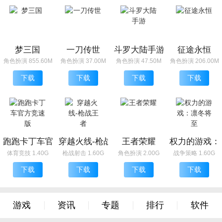
梦三国
一刀传世
斗罗大陆手游
征途永恒
角色扮演 855.60M
角色扮演 37.00M
角色扮演 47.50M
角色扮演 206.00M
下载
下载
下载
下载
跑跑卡丁车官方竞速版
穿越火线-枪战王者
王者荣耀
权力的游戏：
体育竞技 1.40G
枪战射击 1.60G
角色扮演 2.00G
战争策略 1.60G
下载
下载
下载
下载
游戏
资讯
专题
排行
软件