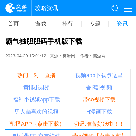
攻略资讯
首页
游戏
排行
专题
资讯
霸气独胆胆码手机版下载
2023-04-29 15:01:12
来源：窝游网
作者：窝游网
热门一对一直播
视频app下载点这里
黄|瓜|视|频
香|蕉|视|频
福利小视频app下载
带se视频下载
男人都喜欢的视频
H漫画下载
直,播APP（点击下载）
切记,准备好纸巾！！