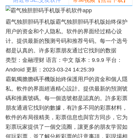
附近带SE,交友软件
带se视频【点击下载】
霸气独胆胆码手机版霸气独胆胆码手机版始终保护
用户的资金和个人隐私。软件的界面经过精心设
计。提供最新的预测号码和推荐号码。每一个选号
都是认真的。许多彩票朋友通过它找到的数据
类型：金融理财 语言：中文 版本：9.9.9 平台：
Android 更新：2023-03-24 14:25:39
霸氣獨膽膽碼手機版始終保護用戶的資金和個人隱
私。軟件的界面經過精心設計。提供最新的預測號
碼和推薦號碼。每一個选號都是認真的。許多彩票
朋友通過它找到的數據，有許多不同的彩票材料，
軟件的布局很精美，彩票信息也與官方同步，它为
彩票玩家提供了一個交流圈，讓更多的朋友学習如
何玩彩票，並了解分析彩票的註意事項，彩現場相