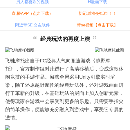
男人都喜欢的视频
H漫画下载
直,播APP（点击下载）
切记,准备好纸巾！！
附近带SE,交友软件
带se视频【点击下载】
经典玩法的再度上演
飞驰摩托出自于FC经典人气向竞速游戏《越野摩
托》，官方制作组对此进行了高清移植后，变成这款休
闲竞技的手游作品。游戏全局采用Unity引擎实时渲
染，除了还原越野摩托的经典玩法外，还对游戏画面进
行了革新的升级，在基础玩法的层面上加入创新元素，
使得玩家在游戏中会享受到更多的乐趣。只需要手指尖
的简单操作，便能够充分融入到游戏中，享受它专属的
激情。