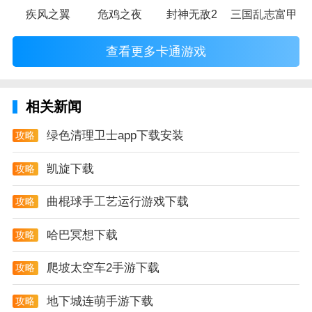
疾风之翼
危鸡之夜
封神无敌2
三国乱志富甲天
查看更多卡通游戏
相关新闻
绿色清理卫士app下载安装
攻略
凯旋下载
攻略
曲棍球手工艺运行游戏下载
攻略
哈巴冥想下载
攻略
爬坡太空车2手游下载
攻略
地下城连萌手游下载
攻略