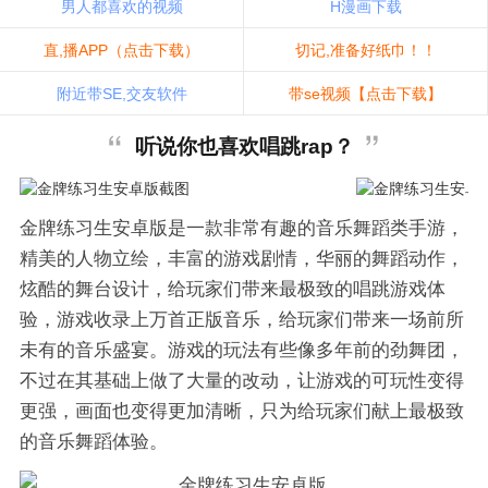
男人都喜欢的视频
H漫画下载
直,播APP（点击下载）
切记,准备好纸巾！！
附近带SE,交友软件
带se视频【点击下载】
听说你也喜欢唱跳rap？
金牌练习生安卓版是一款非常有趣的音乐舞蹈类手游，
精美的人物立绘，丰富的游戏剧情，华丽的舞蹈动作，
炫酷的舞台设计，给玩家们带来最极致的唱跳游戏体
验，游戏收录上万首正版音乐，给玩家们带来一场前所
未有的音乐盛宴。游戏的玩法有些像多年前的劲舞团，
不过在其基础上做了大量的改动，让游戏的可玩性变得
更强，画面也变得更加清晰，只为给玩家们献上最极致
的音乐舞蹈体验。