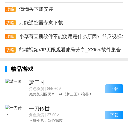
淘淘买下载安装
攻略
万能遥控器专家下载
攻略
小草莓直播软件不能使用是什么原因?_丝瓜视频ap
攻略
熊猫视频VIP无限观看账号分享_XXlive软件集合
攻略
精品游戏
梦三国
下载
角色扮演
|
855.60M
完美复刻国民MOBA《梦三国》端游！
一刀传世
下载
角色扮演
|
37.00M
不肝不氪，随心探索