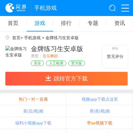
手机游戏
首页
游戏
排行
专题
资讯
首页
>
手机游戏
> 金牌练习生安卓版
金牌练习生安卓版
评分
类型：
音乐舞蹈
暂无评分
安全
人工检测
官方版
跳转官方下载
热门一对一直播
视频app下载点这里
黄|瓜|视|频
香|蕉|视|频
福利小视频app下载
带se视频下载