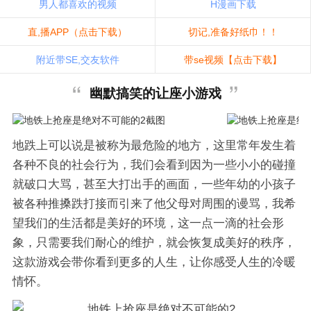
男人都喜欢的视频
H漫画下载
直,播APP（点击下载）
切记,准备好纸巾！！
附近带SE,交友软件
带se视频【点击下载】
幽默搞笑的让座小游戏
地跌上可以说是被称为最危险的地方，这里常年发生着
各种不良的社会行为，我们会看到因为一些小小的碰撞
就破口大骂，甚至大打出手的画面，一些年幼的小孩子
被各种推搡跌打接而引来了他父母对周围的谩骂，我希
望我们的生活都是美好的环境，这一点一滴的社会形
象，只需要我们耐心的维护，就会恢复成美好的秩序，
这款游戏会带你看到更多的人生，让你感受人生的冷暖
情怀。