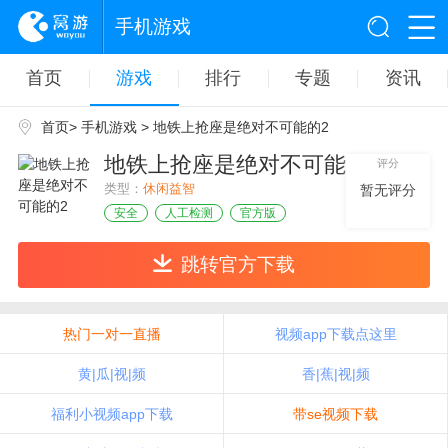
手机游戏
首页
游戏
排行
专题
资讯
首页
>
手机游戏
> 地铁上抢座是绝对不可能的2
地铁上抢座是绝对不可能的2
评分
类型：
休闲益智
暂无评分
安全
人工检测
官方版
跳转官方下载
热门一对一直播
视频app下载点这里
黄|瓜|视|频
香|蕉|视|频
福利小视频app下载
带se视频下载