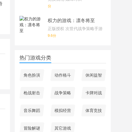
特
分
权力的游戏：凛冬将至
正版授权 次世代战争策略手游
9.6分
热门游戏分类
角色扮演
动作格斗
休闲益智
枪战射击
战争策略
卡牌对战
音乐舞蹈
模拟经营
体育竞技
冒险解谜
其它游戏