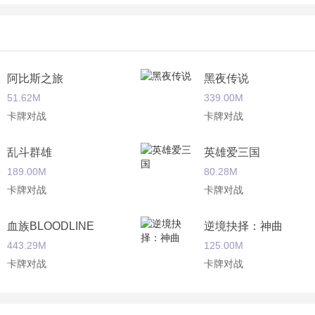
阿比斯之旅
黑夜传说
51.62M
339.00M
卡牌对战
卡牌对战
乱斗群雄
英雄爱三国
189.00M
80.28M
卡牌对战
卡牌对战
血族BLOODLINE
逆境抉择：神曲
443.29M
125.00M
卡牌对战
卡牌对战
唐僧我佛了
妖萌战姬