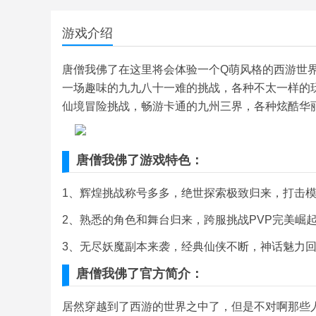
游戏介绍
唐僧我佛了在这里将会体验一个Q萌风格的西游世
一场趣味的九九八十一难的挑战，各种不太一样的
仙境冒险挑战，畅游卡通的九州三界，各种炫酷华
唐僧我佛了游戏特色：
1、辉煌挑战称号多多，绝世探索极致归来，打击模
2、熟悉的角色和舞台归来，跨服挑战PVP完美崛
3、无尽妖魔副本来袭，经典仙侠不断，神话魅力回
唐僧我佛了官方简介：
居然穿越到了西游的世界之中了，但是不对啊那些