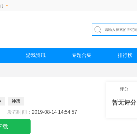
们
游戏资讯
专题合集
排行榜
评分
险
神话
暂无评分
发布时间：
2019-08-14 14:54:57
下载