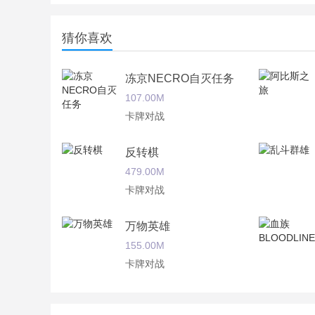
猜你喜欢
冻京NECRO自灭任务
107.00M
卡牌对战
反转棋
479.00M
卡牌对战
万物英雄
155.00M
卡牌对战
古今江湖：奇想江湖