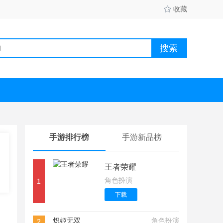
收藏
手游排行榜
手游新品榜
王者荣耀
角色扮演
1
下载
炽姬无双
角色扮演
2