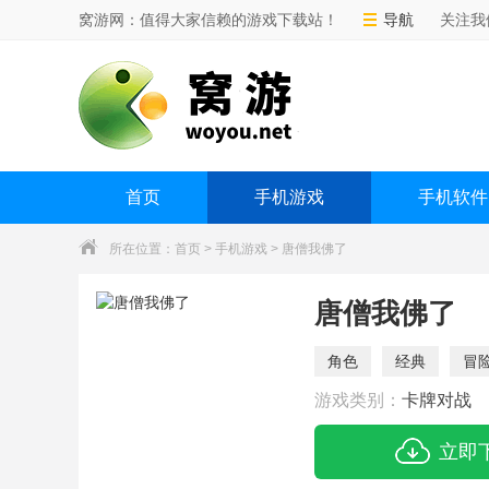
窝游网：值得大家信赖的游戏下载站！
导航
关注我
首页
手机游戏
手机软件
所在位置：
首页
>
手机游戏
> 唐僧我佛了
唐僧我佛了
角色
经典
冒
游戏类别：
卡牌对战
立即