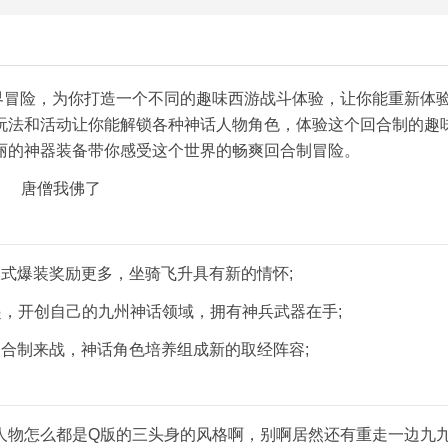
界冒险，为你打造一个不同的趣味西游战斗体验，让你能重新体
玩法和活动让你能解锁各种神话人物角色，体验这个回合制的趣
丽的神器装备带你感受这个世界的畅爽回合制冒险。
式爆装奖励更多，坐骑飞升具有新的情怀;
起，开创自己的九州神话领域，拥有神兵武器在手;
合制来战，神话角色培养组成新的取经阵容;
人物怎么都是Q版的三头身的风格啊，别啊居然还有重走一边九