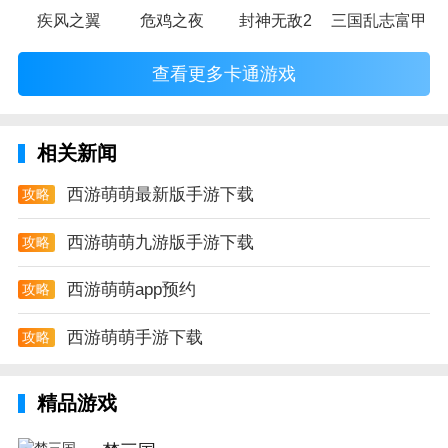
疾风之翼
危鸡之夜
封神无敌2
三国乱志富甲天
查看更多卡通游戏
相关新闻
西游萌萌最新版手游下载
攻略
西游萌萌九游版手游下载
攻略
西游萌萌app预约
攻略
西游萌萌手游下载
攻略
精品游戏