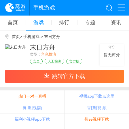
手机游戏
首页
游戏
排行
专题
资讯
首页
>
手机游戏
> 末日方舟
末日方舟
评分
类型：
角色扮演
暂无评分
安全
人工检测
官方版
跳转官方下载
热门一对一直播
视频app下载点这里
黄|瓜|视|频
香|蕉|视|频
福利小视频app下载
带se视频下载