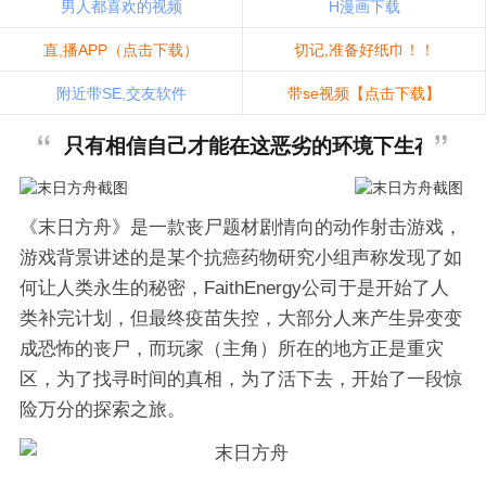
男人都喜欢的视频
H漫画下载
直,播APP（点击下载）
切记,准备好纸巾！！
附近带SE,交友软件
带se视频【点击下载】
只有相信自己才能在这恶劣的环境下生存，并
《末日方舟》是一款丧尸题材剧情向的动作射击游戏，
游戏背景讲述的是某个抗癌药物研究小组声称发现了如
何让人类永生的秘密，FaithEnergy公司于是开始了人
类补完计划，但最终疫苗失控，大部分人来产生异变变
成恐怖的丧尸，而玩家（主角）所在的地方正是重灾
区，为了找寻时间的真相，为了活下去，开始了一段惊
险万分的探索之旅。