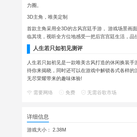
力圈。
3D主角，唯美定制
首款主角采用全3D的古风宫廷手游， 游戏场景画
临其境，视听全方位地感受一把后宫宫廷生活，品
人生若只如初见测评
人生若只如初见是一款唯美古风打造的休闲换装手
待你来揭晓，同时还可以在游戏中解锁各式各样的
无尽荣耀带来的趣味体验!
需要网络
免费
无需谷歌市场
详细信息
游戏大小：
2.38M