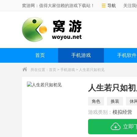
窝游网：值得大家信赖的游戏下载站！
导航
关注我
首页
手机游戏
手机软件
所在位置：
首页
>
手机游戏
> 人生若只如初见
人生若只如初
角色
换装
休
游戏类别：
模拟经营
立即