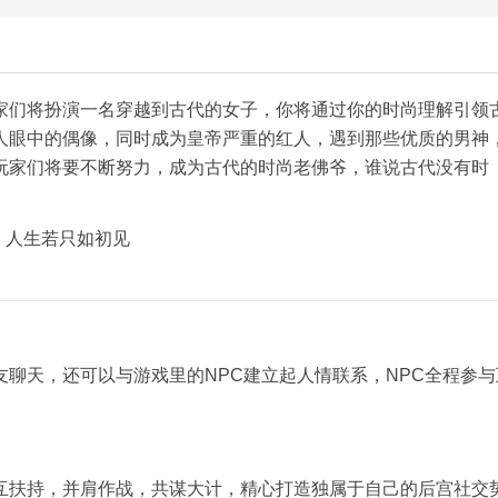
家们将扮演一名穿越到古代的女子，你将通过你的时尚理解引领
人眼中的偶像，同时成为皇帝严重的红人，遇到那些优质的男神
玩家们将要不断努力，成为古代的时尚老佛爷，谁说古代没有时
聊天，还可以与游戏里的NPC建立起人情联系，NPC全程参与
互扶持，并肩作战，共谋大计，精心打造独属于自己的后宫社交