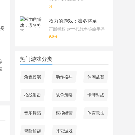
分
权力的游戏：凛冬将至
您身
正版授权 次世代战争策略手游
9.6分
热门游戏分类
等
享
角色扮演
动作格斗
休闲益智
枪战射击
战争策略
卡牌对战
音乐舞蹈
模拟经营
体育竞技
冒险解谜
其它游戏