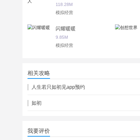
118.28M
模拟经营
闪耀暖暖
9.85M
模拟经营
手工星球
364.00M
相关攻略
模拟经营
人生若只如初见app预约
如初
我要评价