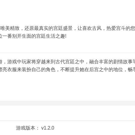
面唯美精致，还原最真实的宫廷盛景，让喜欢古风，热爱宫斗的
位一番别开生面的宫廷生活之趣!
游，游戏中玩家将穿越来到古代宫廷之中，融合丰富的剧情故事
漂亮衣服来装扮自己的角色，不断提升她在后宫之中的地位，畅
游戏版本：
v1.2.0