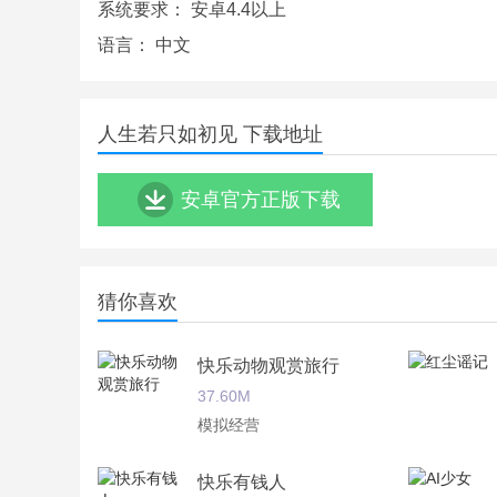
系统要求：
安卓4.4以上
语言：
中文
人生若只如初见 下载地址
安卓官方正版下载
猜你喜欢
快乐动物观赏旅行
37.60M
模拟经营
快乐有钱人