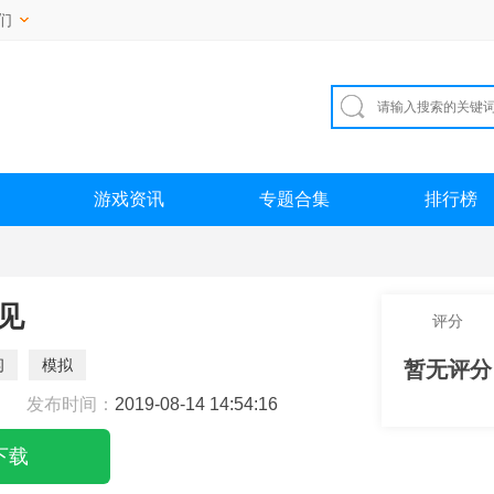
们
游戏资讯
专题合集
排行榜
见
评分
闲
模拟
暂无评分
发布时间：
2019-08-14 14:54:16
下载