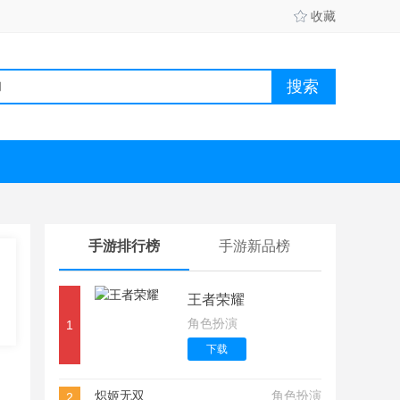
收藏
手游排行榜
手游新品榜
王者荣耀
角色扮演
1
下载
炽姬无双
角色扮演
2