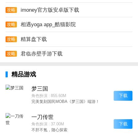
imoney官方版安卓版下载
攻略
相遇yoga app_酷猫影院
攻略
精算盘下载
攻略
君临赤壁手游下载
攻略
精品游戏
梦三国
下载
角色扮演
|
855.60M
完美复刻国民MOBA《梦三国》端游！
一刀传世
下载
角色扮演
|
37.00M
不肝不氪，随心探索