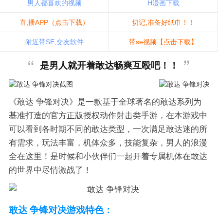
男人都喜欢的视频
H漫画下载
直,播APP（点击下载）
切记,准备好纸巾！！
附近带SE,交友软件
带se视频【点击下载】
是男人就开着敢达畅爽互殴吧！！
《敢达 争锋对决》是一款基于全球著名的敢达系列为
基准打造的官方正版授权动作射击类手游，在本游戏中
可以看到各时期不同的敢达类型，一次满足敢达迷的所
有需求，玩法丰富，机体众多，技能复杂，男人的浪漫
全在这里！是时候和小伙伴们一起开着专属机体在敢达
的世界中尽情激战了！
敢达 争锋对决游戏特色：