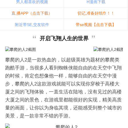
男人都喜欢的视频
H漫画下载
直,播APP（点击下载）
切记,准备好纸巾！！
附近带SE,交友软件
带se视频【点击下载】
开启飞翔人生的世界
攀爬的人2是一款热血的，以超级英雄为题材的攀爬类
跑酷手游，当很多人看到蜘蛛侠能自由的在天空中飞翔
的时候，肯定也想像他一样，能够自由的在天空中漫
步，攀爬的人2这款游戏就能可以实现你穿梭于高楼大
厦之间的飞翔体验，一直生活在陆地，没有见过的高楼
大厦之间的景色，在游戏里都能很好的实现，精美高质
量的画面，让你以为身临其境，还能感受到整个城市的
美景，是一款非常不错的手游。