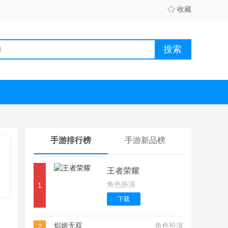
收藏
手游排行榜
手游新品榜
王者荣耀
角色扮演
1
下载
炽姬无双
角色扮演
2