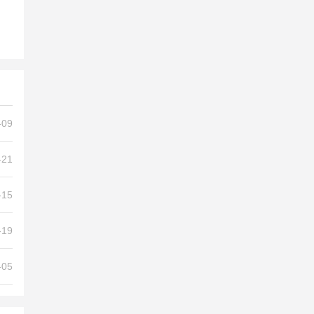
-09
-21
-15
-19
-05