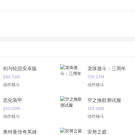
剑与轮回安卓版
龙珠激斗：三周年
640.31M
729.17M
动作格斗
动作格斗
恙化装甲
空之挽歌测试服
423.00M
165.00M
动作格斗
动作格斗
奥特曼传奇英雄
安努之庭