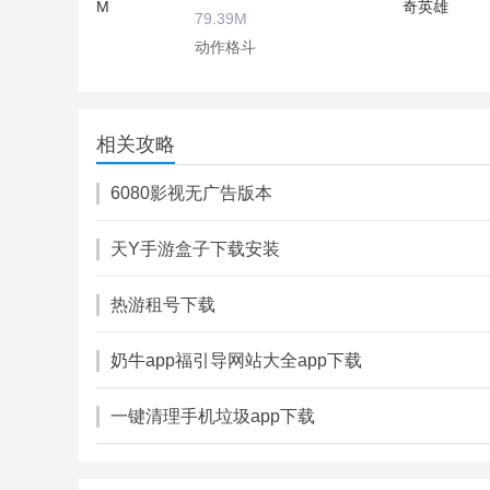
79.39M
动作格斗
纸盒大乱斗
113.00M
相关攻略
动作格斗
6080影视无广告版本
天Y手游盒子下载安装
热游租号下载
奶牛app福引导网站大全app下载
一键清理手机垃圾app下载