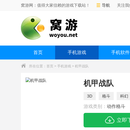
窝游网：值得大家信赖的游戏下载站！
导航
关注我
首页
手机游戏
手机软件
所在位置：
首页
>
手机游戏
> 机甲战队
机甲战队
3D
格斗
科幻
游戏类别：
动作格斗
立即