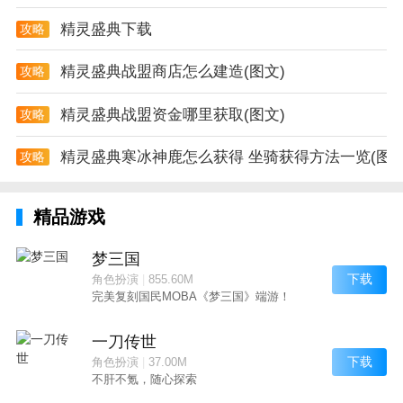
精灵盛典下载
攻略
精灵盛典战盟商店怎么建造(图文)
攻略
精灵盛典战盟资金哪里获取(图文)
攻略
精灵盛典寒冰神鹿怎么获得 坐骑获得方法一览(图文
攻略
精品游戏
梦三国
下载
角色扮演
|
855.60M
完美复刻国民MOBA《梦三国》端游！
一刀传世
下载
角色扮演
|
37.00M
不肝不氪，随心探索