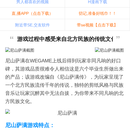
男人都喜欢的视频
H漫画下载
直,播APP（点击下载）
切记,准备好纸巾！！
附近带SE,交友软件
带se视频【点击下载】
游戏过程中感受来自北方民族的传统文化底蕴
尼山萨满在WEGAME上线后得到玩家非同凡响的好口
碑，其游戏品质很难令人相信这是六个毕业生所做出来
的产品；该游戏改编自《尼山萨满传》，为玩家呈现了
一个北方民族流传千年的传说，独特的剪纸风格与民族
音乐让玩家沉醉其中无法自拔，为你带来不同凡响的北
方民族文化。
尼山萨满游戏特点：