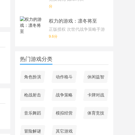
分
权力的游戏：凛冬将至
正版授权 次世代战争策略手游
9.6分
热门游戏分类
角色扮演
动作格斗
休闲益智
枪战射击
战争策略
卡牌对战
音乐舞蹈
模拟经营
体育竞技
冒险解谜
其它游戏