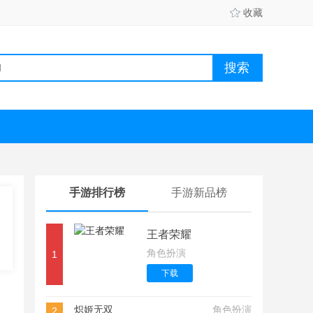
收藏
手游排行榜
手游新品榜
王者荣耀
角色扮演
1
下载
炽姬无双
角色扮演
2