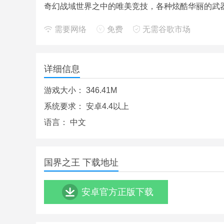
奇幻战域世界之中的唯美竞技，各种炫酷华丽的武
需要网络
免费
无需谷歌市场
详细信息
游戏大小：
346.41M
系统要求：
安卓4.4以上
语言：
中文
国界之王 下载地址
安卓官方正版下载