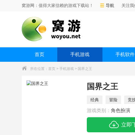
窝游网：值得大家信赖的游戏下载站！
导航
关注我
首页
手机游戏
手机软件
所在位置：
首页
>
手机游戏
> 国界之王
国界之王
经典
冒险
竞
游戏类别：
角色扮演
立即