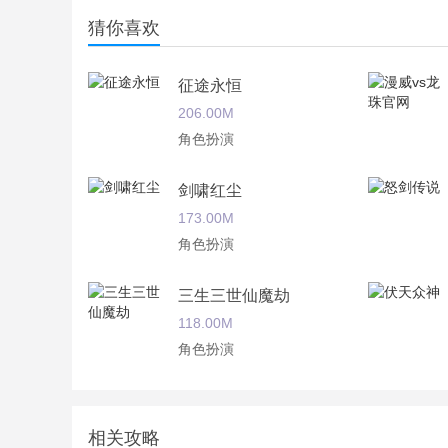
猜你喜欢
征途永恒
206.00M
角色扮演
剑啸红尘
173.00M
角色扮演
三生三世仙魔劫
118.00M
角色扮演
牧神缥缈录
425.00M
相关攻略