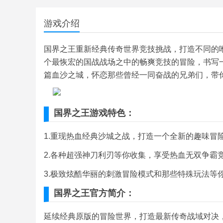
游戏介绍
国界之王重新经典传奇世界竞技挑战，打造不同的
个最恢宏的国战战场之中的畅爽竞技的冒险，书写
篇血沙之城，怀恋那些曾经一同奋战的兄弟们，带
国界之王游戏特色：
1.重现热血经典沙城之战，打造一个全新的趣味冒险
2.各种超强神刀利刃等你收集，享受热血无双争霸竞
3.极致炫酷华丽的刺激冒险模式和那些特殊玩法等
国界之王官方简介：
延续经典原版的冒险世界，打造最新传奇战域对决