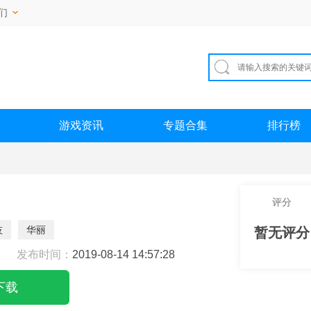
们
游戏资讯
专题合集
排行榜
评分
技
华丽
暂无评分
发布时间：
2019-08-14 14:57:28
下载