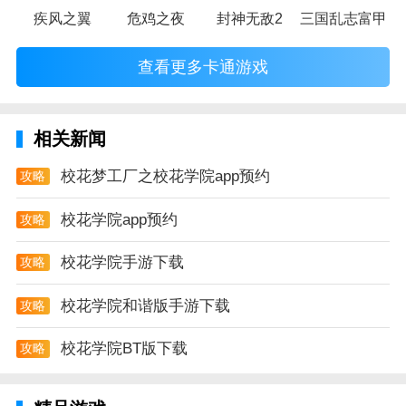
疾风之翼
危鸡之夜
封神无敌2
三国乱志富甲天
查看更多卡通游戏
相关新闻
校花梦工厂之校花学院app预约
攻略
校花学院app预约
攻略
校花学院手游下载
攻略
校花学院和谐版手游下载
攻略
校花学院BT版下载
攻略