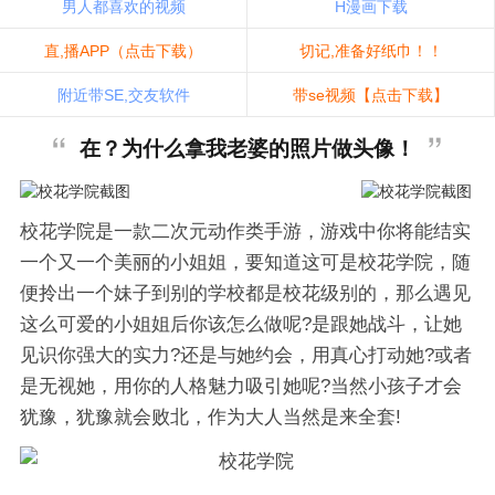
男人都喜欢的视频
H漫画下载
直,播APP（点击下载）
切记,准备好纸巾！！
附近带SE,交友软件
带se视频【点击下载】
在？为什么拿我老婆的照片做头像！
校花学院是一款二次元动作类手游，游戏中你将能结实
一个又一个美丽的小姐姐，要知道这可是校花学院，随
便拎出一个妹子到别的学校都是校花级别的，那么遇见
这么可爱的小姐姐后你该怎么做呢?是跟她战斗，让她
见识你强大的实力?还是与她约会，用真心打动她?或者
是无视她，用你的人格魅力吸引她呢?当然小孩子才会
犹豫，犹豫就会败北，作为大人当然是来全套!