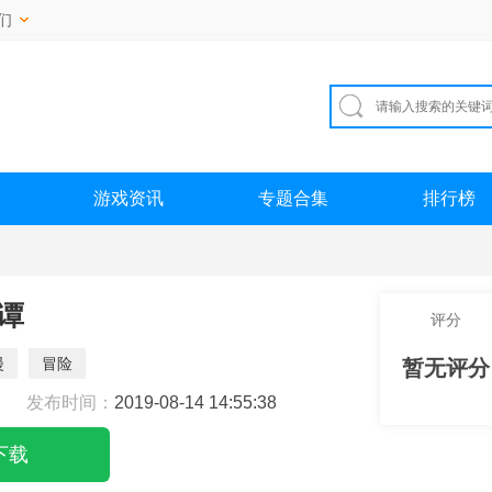
们
游戏资讯
专题合集
排行榜
谭
评分
漫
冒险
暂无评分
发布时间：
2019-08-14 14:55:38
下载