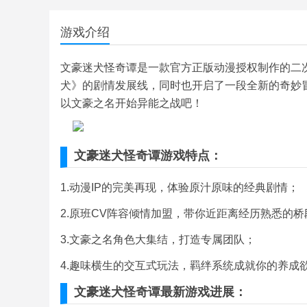
游戏介绍
文豪迷犬怪奇谭是一款官方正版动漫授权制作的二
犬》的剧情发展线，同时也开启了一段全新的奇妙
以文豪之名开始异能之战吧！
文豪迷犬怪奇谭游戏特点：
1.动漫IP的完美再现，体验原汁原味的经典剧情；
2.原班CV阵容倾情加盟，带你近距离经历熟悉的桥
3.文豪之名角色大集结，打造专属团队；
4.趣味横生的交互式玩法，羁绊系统成就你的养成
文豪迷犬怪奇谭最新游戏进展：