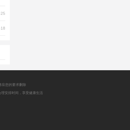
-25
-18
将应您的要求删除
合理安排时间，享受健康生活