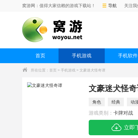
窝游网：值得大家信赖的游戏下载站！
导航
关注我
首页
手机游戏
手机软件
所在位置：
首页
>
手机游戏
> 文豪迷犬怪奇谭
文豪迷犬怪奇
角色
经典
动
游戏类别：
卡牌对战
立即