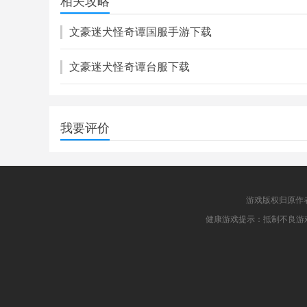
相关攻略
卡牌对战
文豪迷犬怪奇谭国服手游下载
文豪迷犬怪奇谭台服下载
我要评价
游戏版权归原作
健康游戏提示：抵制不良游