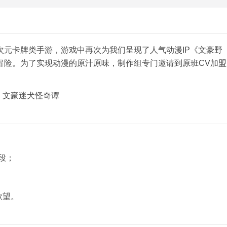
次元卡牌类手游，游戏中再次为我们呈现了人气动漫IP《文豪野
冒险。为了实现动漫的原汁原味，制作组专门邀请到原班CV加盟
段；
欲望。