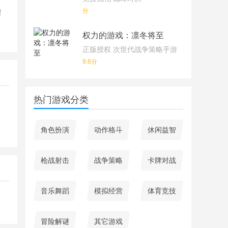
分
！
权力的游戏：凛冬将至
正版授权 次世代战争策略手游
9.6分
热门游戏分类
角色扮演
动作格斗
休闲益智
枪战射击
战争策略
卡牌对战
音乐舞蹈
模拟经营
体育竞技
冒险解谜
其它游戏