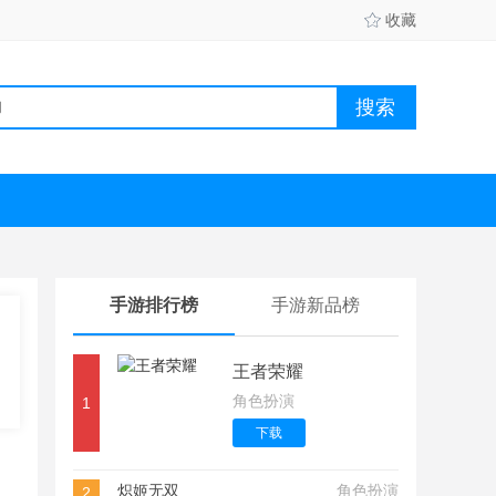
收藏
手游排行榜
手游新品榜
王者荣耀
角色扮演
1
下载
炽姬无双
角色扮演
2