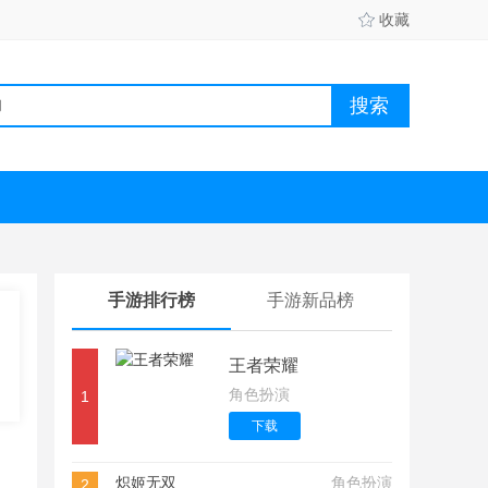
收藏
手游排行榜
手游新品榜
王者荣耀
角色扮演
1
下载
炽姬无双
角色扮演
2