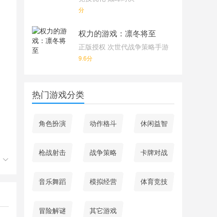
分
权力的游戏：凛冬将至
正版授权 次世代战争策略手游
9.6分
热门游戏分类
角色扮演
动作格斗
休闲益智
枪战射击
战争策略
卡牌对战
音乐舞蹈
模拟经营
体育竞技
冒险解谜
其它游戏