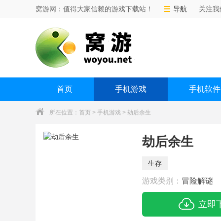
窝游网：值得大家信赖的游戏下载站！
导航
关注我
首页
手机游戏
手机软件
所在位置：
首页
>
手机游戏
> 劫后余生
劫后余生
生存
游戏类别：
冒险解谜
立即