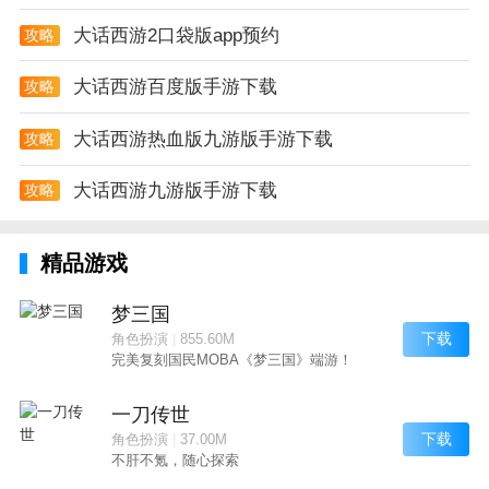
大话西游2口袋版app预约
攻略
大话西游百度版手游下载
攻略
大话西游热血版九游版手游下载
攻略
大话西游九游版手游下载
攻略
精品游戏
梦三国
下载
角色扮演
|
855.60M
完美复刻国民MOBA《梦三国》端游！
一刀传世
下载
角色扮演
|
37.00M
不肝不氪，随心探索