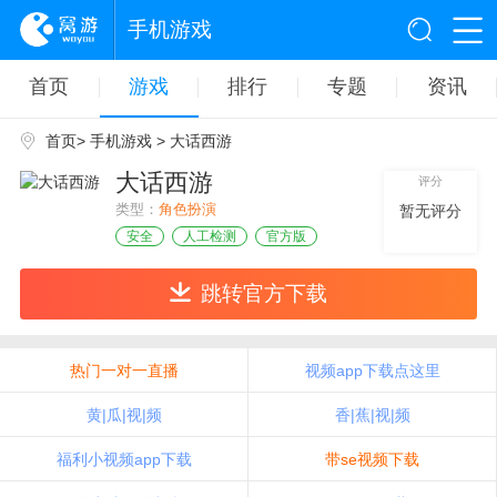
手机游戏
首页
游戏
排行
专题
资讯
首页
>
手机游戏
> 大话西游
大话西游
评分
类型：
角色扮演
暂无评分
安全
人工检测
官方版
跳转官方下载
热门一对一直播
视频app下载点这里
黄|瓜|视|频
香|蕉|视|频
福利小视频app下载
带se视频下载