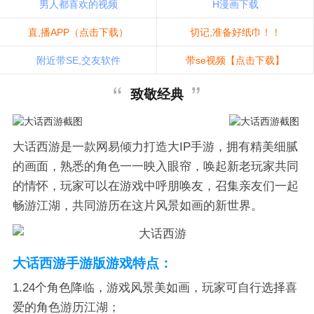
男人都喜欢的视频
H漫画下载
直,播APP（点击下载）
切记,准备好纸巾！！
附近带SE,交友软件
带se视频【点击下载】
致敬经典
大话西游是一款网易倾力打造大IP手游，拥有精美细腻
的画面，熟悉的角色一一映入眼帘，唤起新老玩家共同
的情怀，玩家可以在游戏中呼朋唤友，召集亲友们一起
畅游江湖，共同游历在这片风景如画的新世界。
大话西游手游版游戏特点：
1.24个角色降临，游戏风景美如画，玩家可自行选择喜
爱的角色游历江湖；