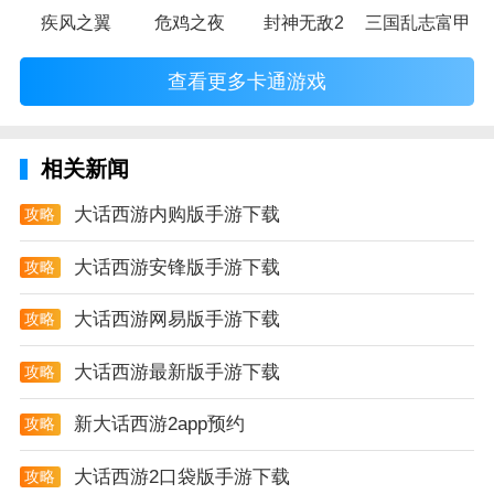
疾风之翼
危鸡之夜
封神无敌2
三国乱志富甲天
查看更多卡通游戏
相关新闻
大话西游内购版手游下载
攻略
大话西游安锋版手游下载
攻略
大话西游网易版手游下载
攻略
大话西游最新版手游下载
攻略
新大话西游2app预约
攻略
大话西游2口袋版手游下载
攻略