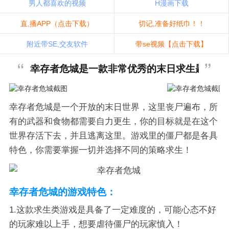
男人都喜欢的视频
H漫画下载
直,播APP（点击下载）
切记,准备好纸巾！！
附近带SE,交友软件
带se视频【点击下载】
幸存者危城是一款非常优秀的末日求生题材的
幸存者危城是一个开放的末日世界，这里丧尸遍布，所
有的武器和食物都需要自力更生，你的目标就是在这个
世界存活下去，并且逃离这里。游戏里的僵尸都是各具
特色，你需要掌握一切并选择不同的策略求生！
幸存者危城的游戏特色：
1.这款求生类游戏是具备了一定难度的，可能心态不好
的玩家难以上手，想要虐待僵尸的玩家慎入！