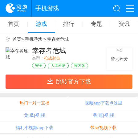
手机游戏
首页
游戏
排行
专题
资讯
首页
>
手机游戏
> 幸存者危城
幸存者危城
评分
类型：
枪战射击
暂无评分
安全
人工检测
官方版
跳转官方下载
热门一对一直播
视频app下载点这里
黄|瓜|视|频
香|蕉|视|频
福利小视频app下载
带se视频下载