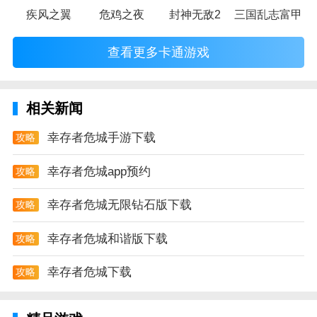
疾风之翼
危鸡之夜
封神无敌2
三国乱志富甲天
查看更多卡通游戏
相关新闻
幸存者危城手游下载
攻略
幸存者危城app预约
攻略
幸存者危城无限钻石版下载
攻略
幸存者危城和谐版下载
攻略
幸存者危城下载
攻略