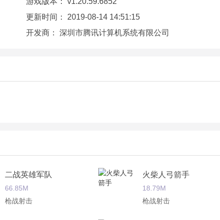
游戏版本：
v1.20.59.6852
更新时间：
2019-08-14 14:51:15
开发商：
深圳市腾讯计算机系统有限公司
二战英雄军队
火柴人弓箭手
66.85M
18.79M
枪战射击
枪战射击
伍，带上你的小队一起去奋战；