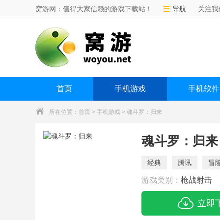
窝游网：值得大家信赖的游戏下载站！
导航
关注我
首页
手机游戏
手机软件
所在位置：
首页
>
手机游戏
> 魂斗罗：归来
魂斗罗：归来
经典
腾讯
冒
游戏类别：
枪战射击
立即