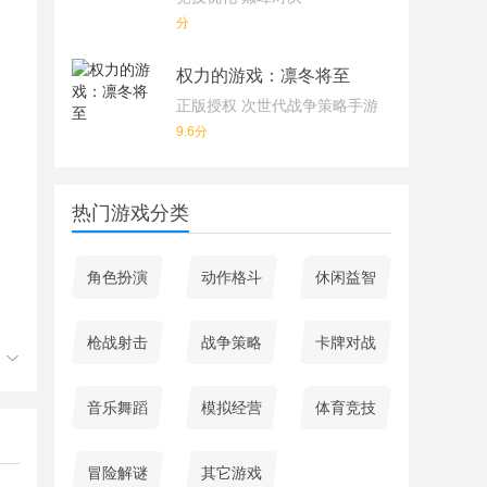
分
权力的游戏：凛冬将至
正版授权 次世代战争策略手游
9.6分
热门游戏分类
角色扮演
动作格斗
休闲益智
枪战射击
战争策略
卡牌对战
音乐舞蹈
模拟经营
体育竞技
冒险解谜
其它游戏