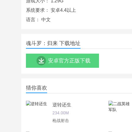
游戏大小：
1.29G
系统要求：
安卓4.4以上
语言：
中文
魂斗罗：归来 下载地址
安卓官方正版下载
猜你喜欢
逆转还生
魂斗罗：归来游戏特点：
234.00M
枪战射击
1.54人大型多人竞技模式，6人一组，自由分配队