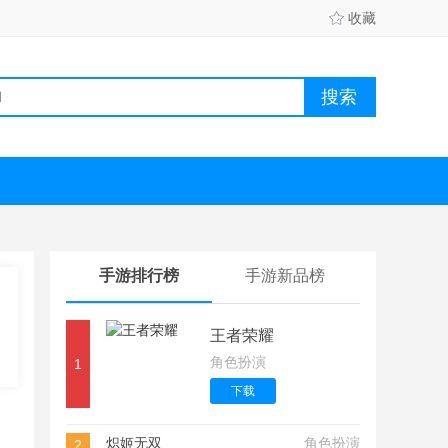
收藏
手游排行榜
手游新品榜
王者荣耀
角色扮演
1
下载
炽姬无双
角色扮演
2