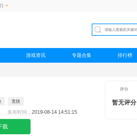
们
游戏资讯
专题合集
排行榜
评分
险
竞技
暂无评分
发布时间：
2019-08-14 14:51:15
下载